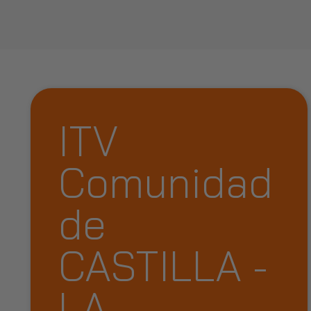
ITV
Comunidad
de
CASTILLA -
LA