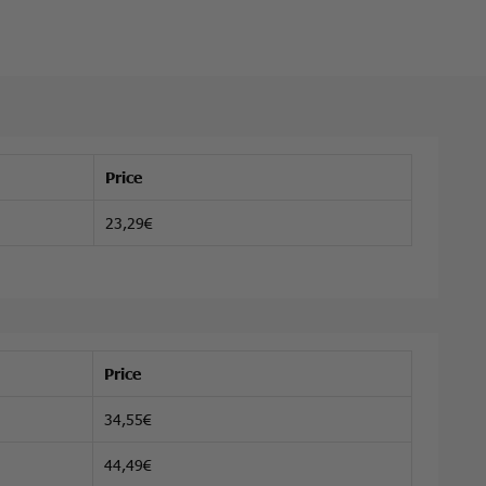
Price
23,29€
Price
34,55€
44,49€