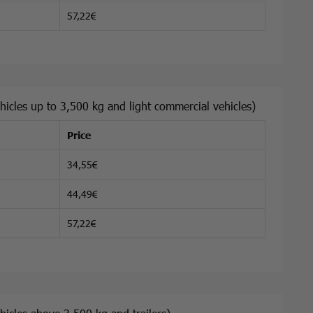
57,22€
hicles up to 3,500 kg and light commercial vehicles)
Price
34,55€
44,49€
57,22€