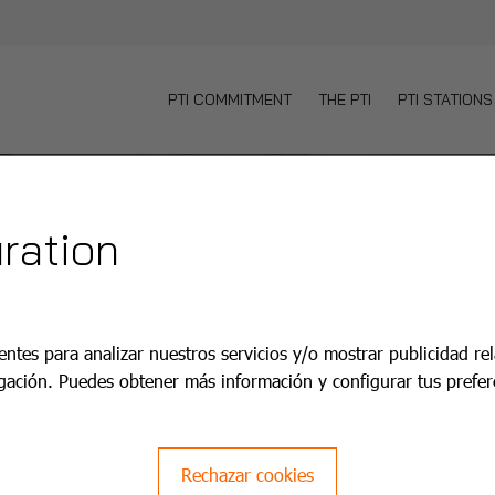
PTI COMMITMENT
THE PTI
PTI STATIONS
ration
entes para analizar nuestros servicios y/o mostrar publicidad re
gación. Puedes obtener más información y configurar tus prefer
Rechazar cookies