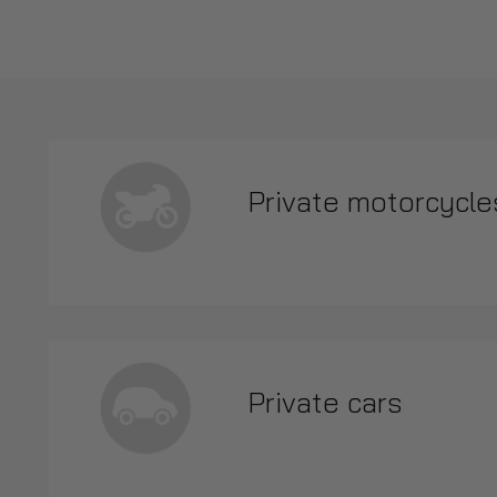
Private motorcycl
Private cars