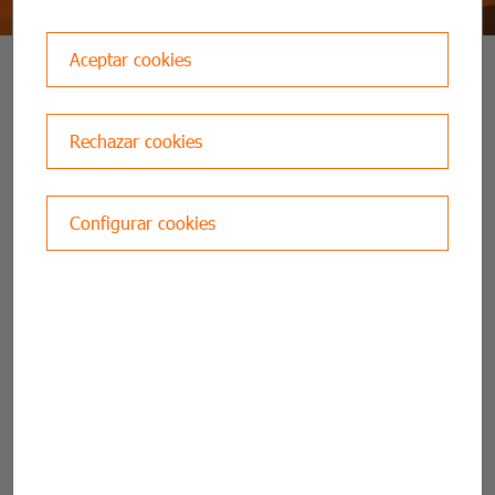
Aceptar cookies
SEE ALL
Rechazar cookies
Configurar cookies
Alumbrado y