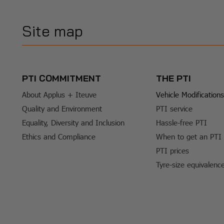
Site map
PTI COMMITMENT
THE PTI
About Applus + Iteuve
Vehicle Modifications
Quality and Environment
PTI service
Equality, Diversity and Inclusion
Hassle-free PTI
Ethics and Compliance
When to get an PTI
PTI prices
Tyre-size equivalenc