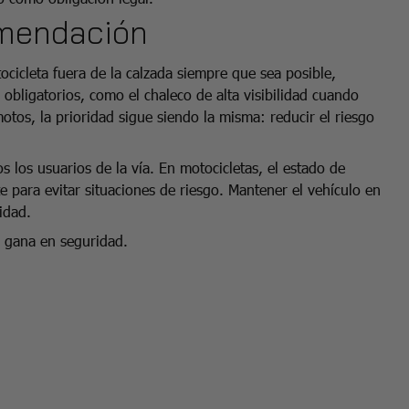
omendación
ocicleta fuera de la calzada siempre que sea posible,
s obligatorios, como el chaleco de alta visibilidad cuando
otos, la prioridad sigue siendo la misma: reducir el riesgo
s los usuarios de la vía. En motocicletas, el estado de
 para evitar situaciones de riesgo. Mantener el vehículo en
idad.
y gana en seguridad.