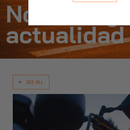
Noticias y
actualidad
SEE ALL