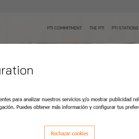
PTI COMMITMENT
THE PTI
PTI STATIONS
ration
entes para analizar nuestros servicios y/o mostrar publicidad re
gación. Puedes obtener más información y configurar tus prefer
Rechazar cookies