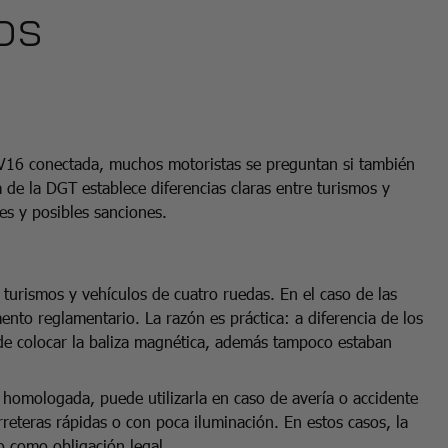
os
a V16 conectada, muchos motoristas se preguntan si también
 de la DGT establece diferencias claras entre turismos y
es y posibles sanciones.
 turismos y vehículos de cuatro ruedas. En el caso de las
ento reglamentario. La razón es práctica: a diferencia de los
de colocar la baliza magnética, además tampoco estaban
 homologada, puede utilizarla en caso de avería o accidente
rreteras rápidas o con poca iluminación. En estos casos, la
o como obligación legal.