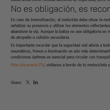
No es obligación, es rec
En caso de inmovilización, el motorista debe situar la mot
señalizar su presencia y utilizar los elementos reflectante
abandone la vía. Aunque la baliza no sea obligatoria en m
de atropello o colisión secundaria.
Es importante recordar que la seguridad vial afecta a todo
neumáticos, frenos e iluminación es aún más determinante
condiciones óptimas es esencial para circular con tranquil
Pide cita previa ITV
, visítanos a bordo de tu motocicleta 
Share: