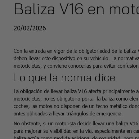
Baliza V16 en mot
20/02/2026
Con la entrada en vigor de la obligatoriedad de la baliz
deben llevar este dispositivo en su vehículo. La normativa
motocicletas, y conviene conocerlas para evitar confusion
Lo que la norma dice
La obligación de llevar baliza V16 afecta principalmente a
motocicletas, no es obligatorio portar la baliza como elem
coches, las motos no disponen de un techo metálico don
antes obligadas a llevar triángulos de emergencia.
No obstante, si un motorista decide llevar una baliza V16
para mejorar su visibilidad en la vía, especialmente en ca
baliza actúa como medida adicional de seguridad, pero n