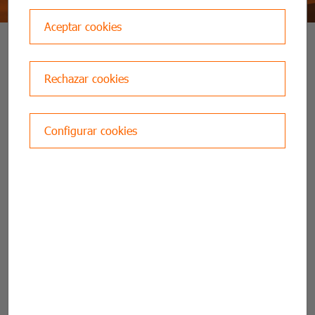
Aceptar cookies
SEE ALL
Rechazar cookies
Configurar cookies
Cómo poner las