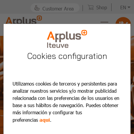
Shop
EN
Customer Area
Cookies configuration
Utilizamos cookies de terceros y persistentes para
analizar nuestros servicios y/o mostrar publicidad
relacionada con las preferencias de los usuarios en
base a sus hábitos de navegación. Puedes obtener
más información y configurar tus
Noticias y
preferencias
aquí
.
actualidad