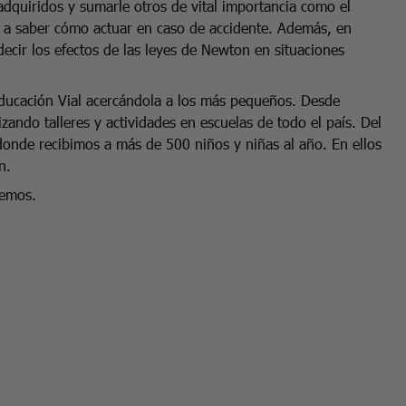
adquiridos y sumarle otros de vital importancia como el
a a saber cómo actuar en caso de accidente. Además, en
ecir los efectos de las leyes de Newton en situaciones
Educación Vial acercándola a los más pequeños. Desde
ando talleres y actividades en escuelas de todo el país. Del
nde recibimos a más de 500 niños y niñas al año. En ellos
ón.
cemos.