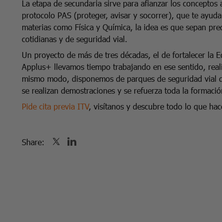
La etapa de secundaria sirve para afianzar los conceptos 
protocolo PAS (proteger, avisar y socorrer), que te ayud
materias como Física y Química, la idea es que sepan pred
cotidianas y de seguridad vial.
Un proyecto de más de tres décadas, el de fortalecer la 
Applus+ llevamos tiempo trabajando en ese sentido, realiz
mismo modo, disponemos de parques de seguridad vial do
se realizan demostraciones y se refuerza toda la formaci
Pide cita previa ITV
, visítanos y descubre todo lo que ha
Share: