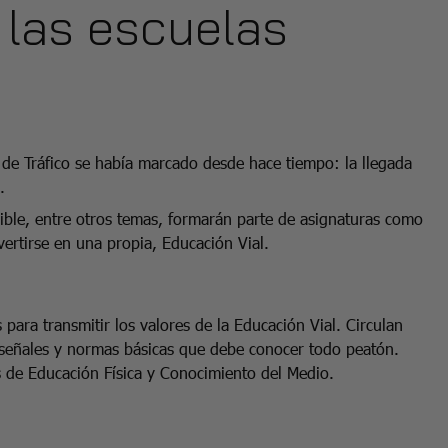
 las escuelas
l de Tráfico se había marcado desde hace tiempo: la llegada
s.
ible, entre otros temas, formarán parte de asignaturas como
ertirse en una propia, Educación Vial.
 para transmitir los valores de la Educación Vial. Circulan
de señales y normas básicas que debe conocer todo peatón.
s de Educación Física y Conocimiento del Medio.