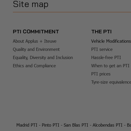
Site map
PTI COMMITMENT
THE PTI
About Applus + Iteuve
Vehicle Modifications
Quality and Environment
PTI service
Equality, Diversity and Inclusion
Hassle-free PTI
Ethics and Compliance
When to get an PTI
PTI prices
Tyre-size equivalenc
Madrid PTI
-
Pinto PTI
-
San Blas PTI
-
Alcobendas PTI
-
Ba