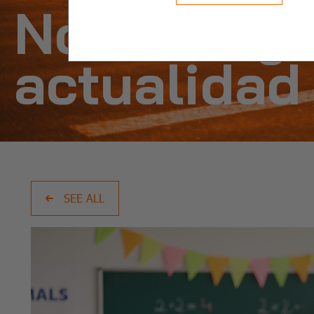
Noticias y
actualidad
SEE ALL