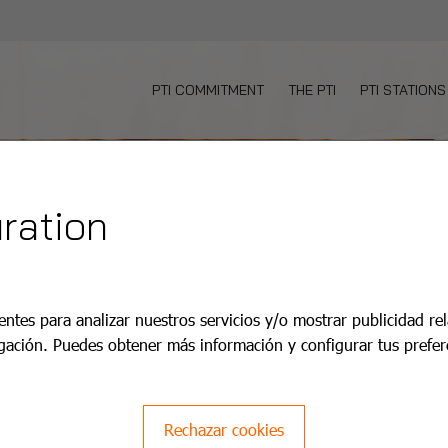
PTI COMMITMENT
THE PTI
PTI STATIONS
ration
entes para analizar nuestros servicios y/o mostrar publicidad re
gación. Puedes obtener más información y configurar tus prefer
Rechazar cookies