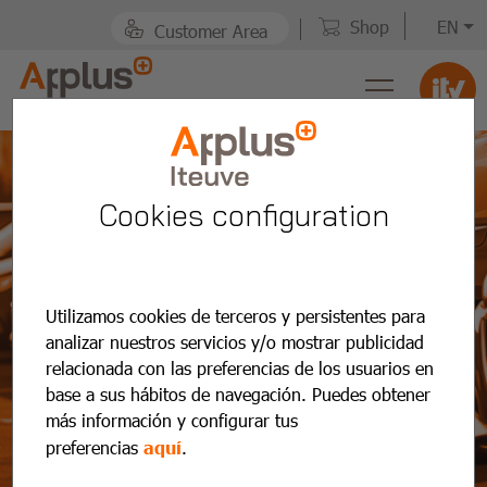
Shop
EN
Customer Area
Cookies configuration
Utilizamos cookies de terceros y persistentes para
analizar nuestros servicios y/o mostrar publicidad
relacionada con las preferencias de los usuarios en
base a sus hábitos de navegación. Puedes obtener
Noticias y
más información y configurar tus
preferencias
aquí
.
actualidad