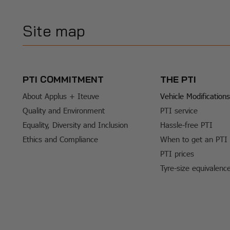
Site map
PTI COMMITMENT
THE PTI
About Applus + Iteuve
Vehicle Modifications
Quality and Environment
PTI service
Equality, Diversity and Inclusion
Hassle-free PTI
Ethics and Compliance
When to get an PTI
PTI prices
Tyre-size equivalenc