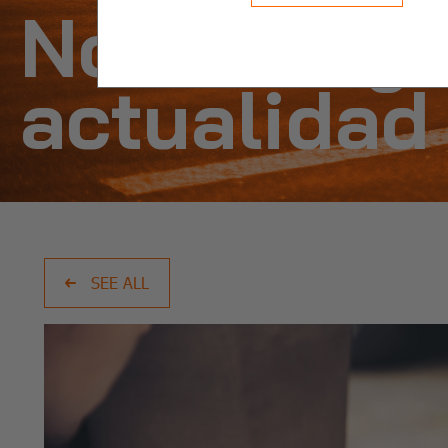
Noticias y
actualidad
SEE ALL