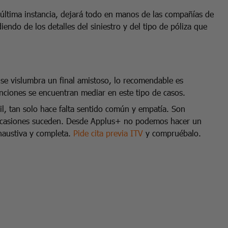
 última instancia, dejará todo en manos de las compañías de
ndo de los detalles del siniestro y del tipo de póliza que
se vislumbra un final amistoso, lo recomendable es
nciones se encuentran mediar en este tipo de casos.
cil, tan solo hace falta sentido común y empatía. Son
n ocasiones suceden. Desde Applus+ no podemos hacer un
xhaustiva y completa.
Pide cita previa ITV
y compruébalo.