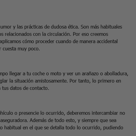
 humor y las prácticas de dudosa ética. Son más habituales
os relacionados con la circulación. Por eso creemos
e explicamos cómo proceder cuando de manera accidental
r cuesta muy poco.
empo llegar a tu coche o moto y ver un arañazo o abolladura,
glar la situación amistosamente. Por tanto, lo primero en
n tus datos de contacto.
vehículo o presencie lo ocurrido, deberemos intercambiar no
a aseguradora. Además de todo esto, y siempre que sea
to habitual en el que se detalla todo lo ocurrido, pudiendo