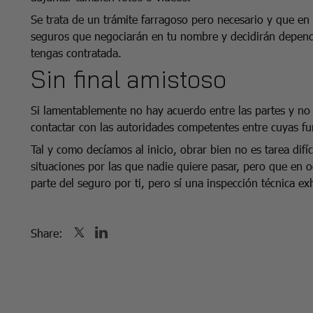
Se trata de un trámite farragoso pero necesario y que en
seguros que negociarán en tu nombre y decidirán dependie
tengas contratada.
Sin final amistoso
Si lamentablemente no hay acuerdo entre las partes y no 
contactar con las autoridades competentes entre cuyas fu
Tal y como decíamos al inicio, obrar bien no es tarea difí
situaciones por las que nadie quiere pasar, pero que e
parte del seguro por ti, pero sí una inspección técnica e
Share: