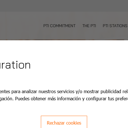
PTI COMMITMENT
THE PTI
PTI STATIONS
ration
entes para analizar nuestros servicios y/o mostrar publicidad re
gación. Puedes obtener más información y configurar tus prefer
Rechazar cookies