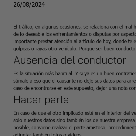
26/08/2024
El tráfico, en algunas ocasiones, se relaciona con el mal
de lo deseable los enfrentamientos o disputas por aspect
importante prestar atención al artículo de hoy, donde t
golpeas o rayas otro vehículo. Porque ser buen conducto
Ausencia del conductor
Es la situación más habitual. Y si ya es un buen contrati
súmale a eso que el causante no deje sus datos para arre
caso de encontrarse en este supuesto, dejar una nota co
Hacer parte
En caso de que el otro implicado esté en el interior del 
solo nuestros datos sino también los de nuestra empres
posible, conviene realizar el parte amistoso, procedimien
adjuntar también fotos o vídeos.