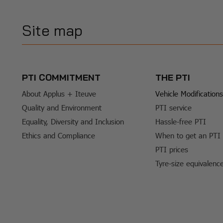
Site map
PTI COMMITMENT
THE PTI
About Applus + Iteuve
Vehicle Modifications
Quality and Environment
PTI service
Equality, Diversity and Inclusion
Hassle-free PTI
Ethics and Compliance
When to get an PTI
PTI prices
Tyre-size equivalenc