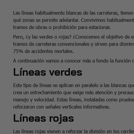
Las líneas habitualmente blancas de las carreteras, tienen 
qué zonas se permite adelantar. Convivimos habitualmente
tramos de obras o prohibición para estacionar.
Pero, ¿y las verdes o rojas? ¿Conocemos el objetivo de es
tramos de carreteras convencionales y sirven para disminui
75% de accidentes mortales.
A continuación vamos a conocer más a fondo la función d
Líneas verdes
Este tipo de líneas se aplican en paralelo a las blancas qu
crea un estrechamiento que exige más atención y precauci
manejo y velocidad. Estas líneas, instaladas como prueba 
reforzaron con señales verticales informativas.
Líneas rojas
Las líneas rojas vienen a reforzar la división en los carr