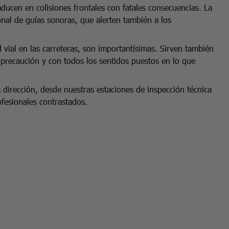
aducen en colisiones frontales con fatales consecuencias. La
ional de guías sonoras, que alerten también a los
vial en las carreteras, son importantísimas. Sirven también
 precaución y con todos los sentidos puestos en lo que
irección, desde nuestras estaciones de inspección técnica
fesionales contrastados.