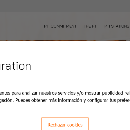
PTI COMMITMENT
THE PTI
PTI STATIONS
ration
entes para analizar nuestros servicios y/o mostrar publicidad re
gación. Puedes obtener más información y configurar tus prefer
Rechazar cookies