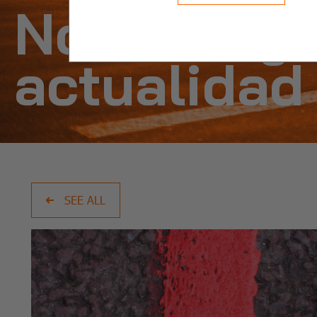
Noticias y
actualidad
SEE ALL