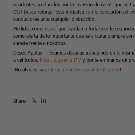
accidentes producidos por la invasión de carril, que se tr
DGT busca reforzar esta iniciativa con la colocación adic
conductores ante cualquier distracción.
Medidas como estas, que ayudan a fortalecer la seguridad 
como alerta de lo importante que es circular siempre con
sucede frente a nosotros.
Desde Applus+ llevamos décadas trabajando en la misma d
a vehículos.
Pide cita previa ITV
y ponte en manos de pro
¡No olvides suscribirte a
nuestro canal de Youtube
!
Share: