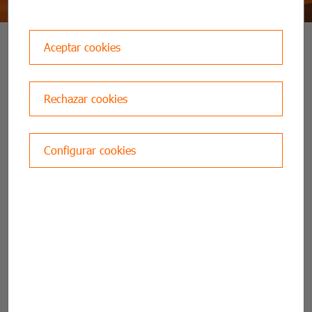
Aceptar cookies
SEE ALL
Rechazar cookies
Configurar cookies
Meet Applus+
People #5