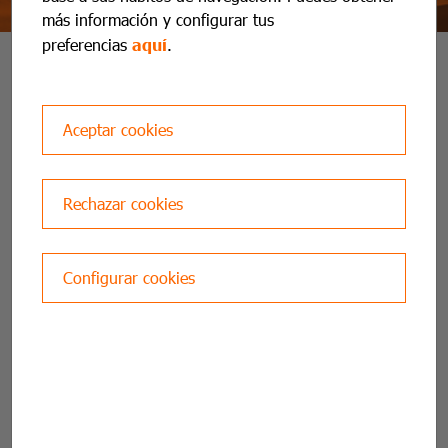
más información y configurar tus
preferencias
aquí
.
SEE ALL
Aceptar cookies
Rechazar cookies
Configurar cookies
La
documentación