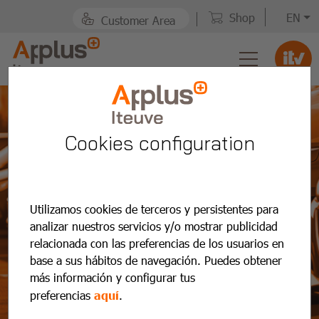
Shop
EN
Customer Area
Cookies configuration
Utilizamos cookies de terceros y persistentes para
analizar nuestros servicios y/o mostrar publicidad
relacionada con las preferencias de los usuarios en
base a sus hábitos de navegación. Puedes obtener
Noticias y
más información y configurar tus
preferencias
aquí
.
actualidad