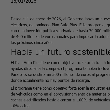
16/01/2026
Desde el 1 de enero de 2026, el Gobierno lanza un nuevo
eléctricos, denominado Plan Auto Plus. Este programa, qu
con una inversión pública y privada de hasta 30.000 mill
de 400 millones de euros anuales para impulsar la adqui
los próximos cinco años.
Hacia un futuro sostenibl
El Plan Auto Plus tiene como objetivo acelerar la transic
ayudas directas a la compra, el programa también incluye
Para ello, se destinarán 300 millones de euros al progr
donde actualmente no hay puntos de recarga.
El programa tiene como objetivo fortalecer la industria e
de vehículos como en el aprovisionamiento de materias p
coches electrificados hasta alcanzar el 100% de vehículos
10% actual.