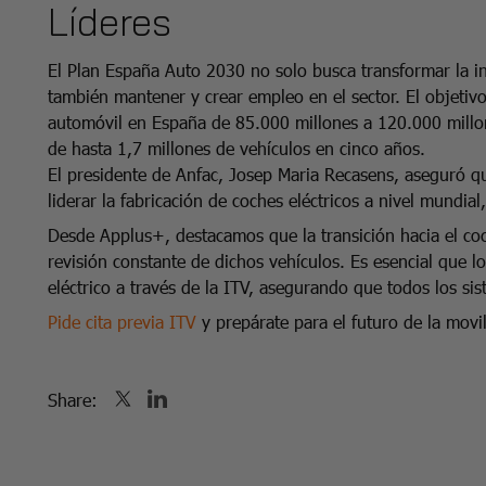
Líderes
El Plan España Auto 2030 no solo busca transformar la in
también mantener y crear empleo en el sector. El objetivo 
automóvil en España de 85.000 millones a 120.000 millo
de hasta 1,7 millones de vehículos en cinco años.
El presidente de Anfac, Josep Maria Recasens, aseguró qu
liderar la fabricación de coches eléctricos a nivel mundia
Desde Applus+, destacamos que la transición hacia el co
revisión constante de dichos vehículos. Es esencial que l
eléctrico a través de la ITV, asegurando que todos los si
Pide cita previa ITV
y prepárate para el futuro de la movil
Share: