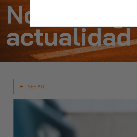
Noticias y
actualidad
SEE ALL