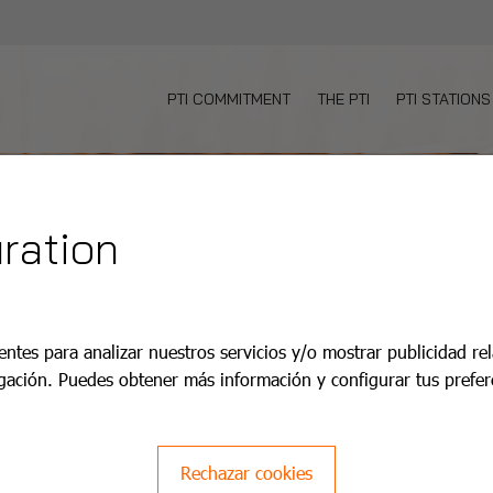
PTI COMMITMENT
THE PTI
PTI STATIONS
ration
entes para analizar nuestros servicios y/o mostrar publicidad re
gación. Puedes obtener más información y configurar tus prefer
Rechazar cookies