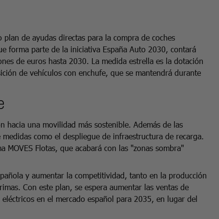
 plan de ayudas directas para la compra de coches
e forma parte de la iniciativa España Auto 2030, contará
ones de euros hasta 2030. La medida estrella es la dotación
sición de vehículos con enchufe, que se mantendrá durante
e
ión hacia una movilidad más sostenible. Además de las
 medidas como el despliegue de infraestructura de recarga.
ama MOVES Flotas, que acabará con las "zonas sombra"
spañola y aumentar la competitividad, tanto en la producción
rimas. Con este plan, se espera aumentar las ventas de
 eléctricos en el mercado español para 2035, en lugar del