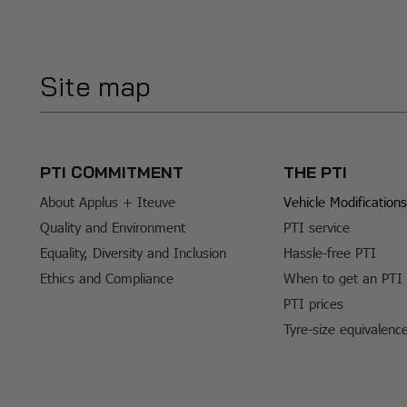
Site map
PTI COMMITMENT
THE PTI
About Applus + Iteuve
Vehicle Modifications
Quality and Environment
PTI service
Equality, Diversity and Inclusion
Hassle-free PTI
Ethics and Compliance
When to get an PTI
PTI prices
Tyre-size equivalenc