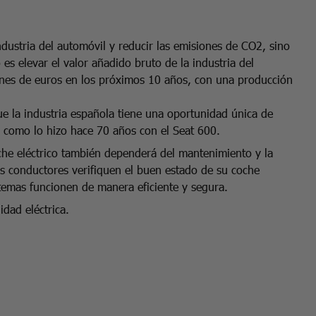
dustria del automóvil y reducir las emisiones de CO2, sino
es elevar el valor añadido bruto de la industria del
nes de euros en los próximos 10 años, con una producción
e la industria española tiene una oportunidad única de
l, como lo hizo hace 70 años con el Seat 600.
che eléctrico también dependerá del mantenimiento y la
os conductores verifiquen el buen estado de su coche
stemas funcionen de manera eficiente y segura.
idad eléctrica.