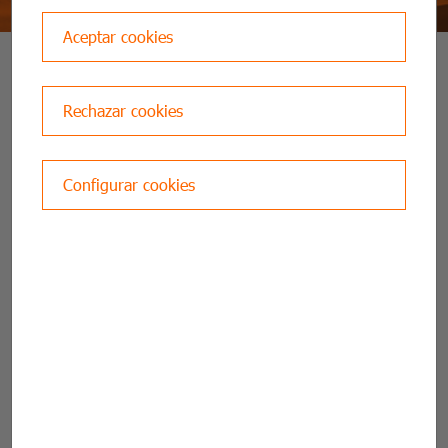
Aceptar cookies
SEE ALL
Rechazar cookies
Configurar cookies
Transforming