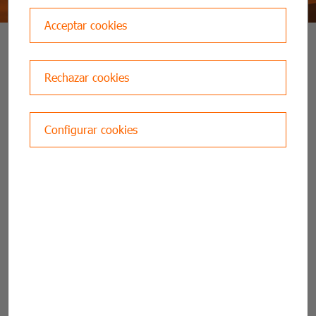
Acceptar cookies
VEURE TOTES
Rechazar cookies
Configurar cookies
Absentismo en la