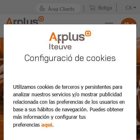
Botiga
CA
Àrea Clients
Configuració de cookies
Utilizamos cookies de terceros y persistentes para
analizar nuestros servicios y/o mostrar publicidad
relacionada con las preferencias de los usuarios en
base a sus hábitos de navegación. Puedes obtener
más información y configurar tus
Noticias y
preferencias
aquí
.
actualidad