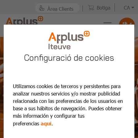
Botiga
CA
Àrea Clients
Configuració de cookies
Utilizamos cookies de terceros y persistentes para
analizar nuestros servicios y/o mostrar publicidad
relacionada con las preferencias de los usuarios en
base a sus hábitos de navegación. Puedes obtener
más información y configurar tus
Noticias y
preferencias
aquí
.
actualidad