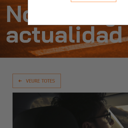
Noticias y
actualidad
VEURE TOTES