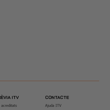
RÈVIA ITV
CONTACTE
s acreditats
Ajuda ITV