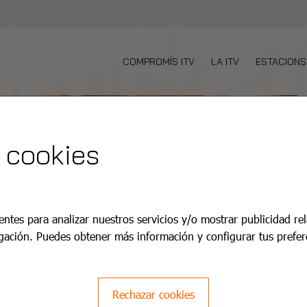
COMPROMÍS ITV
LA ITV
ESTACIONS
 cookies
entes para analizar nuestros servicios y/o mostrar publicidad re
gación. Puedes obtener más información y configurar tus prefer
Rechazar cookies