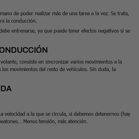
mano de poder realizar más de una tarea a la vez. Se trata,
ra la conducción.
 debe entrenarse, ya que puede tener efectos negativos si se
 CONDUCCIÓN
volante, consiste en sincronizar varios movimientos a la
a los movimientos del resto de vehículos. Sin duda, la
IDA
La velocidad a la que se circula, si debemos detenernos (hay
e peatones… Menos tensión, más atención.