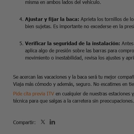
misma en ambos lados del vehículo.
Ajustar y fijar la baca:
Aprieta los tornillos de l
bien sujetas. Es importante no excederse en la presi
Verificar la seguridad de la instalación:
Antes
aplica algo de presión sobre las barras para compr
movimiento o inestabilidad, revisa los ajustes y apr
Se acercan las vacaciones y la baca será tu mejor compañe
Viaja más cómodo y además, seguro. No escatimes en tiem
Pide cita previa ITV
en cualquier de nuestras estaciones y
técnica para que salgas a la carretera sin preocupaciones
Compartir: