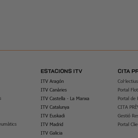
ESTACIONS ITV
CITA P
ITV Aragón
Col·lectiu
ITV Canàries
Portal Flo
s
ITV Castella - La Manxa
Portal de
ITV Catalunya
CITA PRÈ
ITV Euskadi
Gestió Re
eumàtics
ITV Madrid
Portal Cli
ITV Galicia