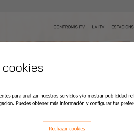
COMPROMÍS ITV
LA ITV
ESTACIONS
 cookies
entes para analizar nuestros servicios y/o mostrar publicidad re
gación. Puedes obtener más información y configurar tus prefer
Rechazar cookies