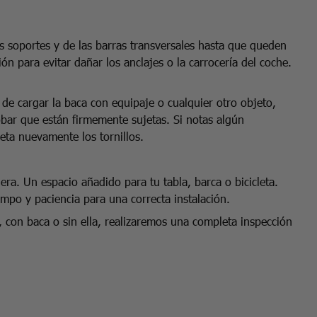
os soportes y de las barras transversales hasta que queden
ón para evitar dañar los anclajes o la carrocería del coche.
 de cargar la baca con equipaje o cualquier otro objeto,
obar que están firmemente sujetas. Si notas algún
ieta nuevamente los tornillos.
ra. Un espacio añadido para tu tabla, barca o bicicleta.
po y paciencia para una correcta instalación.
, con baca o sin ella, realizaremos una completa inspección
.