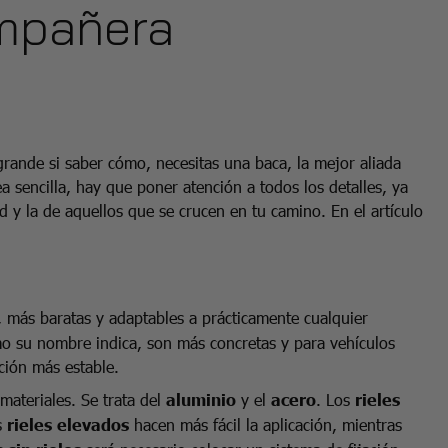
ompañera
grande si saber cómo, necesitas una baca, la mejor aliada
ea sencilla, hay que poner atención a todos los detalles, ya
y la de aquellos que se crucen en tu camino. En el artículo
, más baratas y adaptables a prácticamente cualquier
o su nombre indica, son más concretas y para vehículos
ación más estable.
materiales. Se trata del
aluminio
y el
acero
. Los
rieles
s
rieles elevados
hacen más fácil la aplicación, mientras