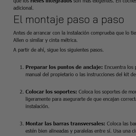
que los
rieles integrados
son más exigentes. En coch
adicional.
El montaje paso a paso
Antes de arrancar con la instalación comprueba que lo tie
Allen o similar y cinta métrica.
A partir de ahí, sigue los siguientes pasos.
Preparar los puntos de anclaje:
Encuentra los p
manual del propietario o las instrucciones del kit d
Colocar los soportes:
Coloca los soportes de mont
ligeramente para asegurarte de que encajan correct
instalación.
Montar las barras transversales:
Coloca las ba
estén bien alineadas y paralelas entre sí. Usa una ci