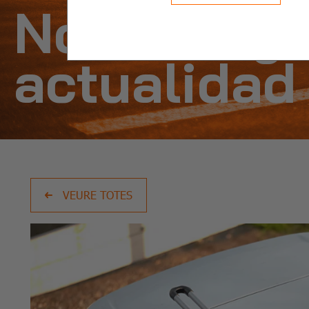
Noticias y
actualidad
VEURE TOTES