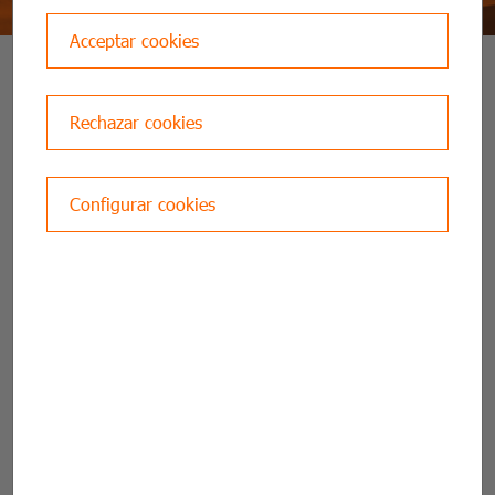
Acceptar cookies
VEURE TOTES
Rechazar cookies
Configurar cookies
El atasco más