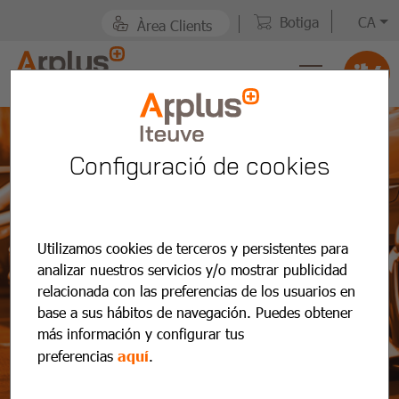
Botiga
CA
Àrea Clients
Configuració de cookies
Utilizamos cookies de terceros y persistentes para
analizar nuestros servicios y/o mostrar publicidad
relacionada con las preferencias de los usuarios en
base a sus hábitos de navegación. Puedes obtener
más información y configurar tus
Noticias y
preferencias
aquí
.
actualidad