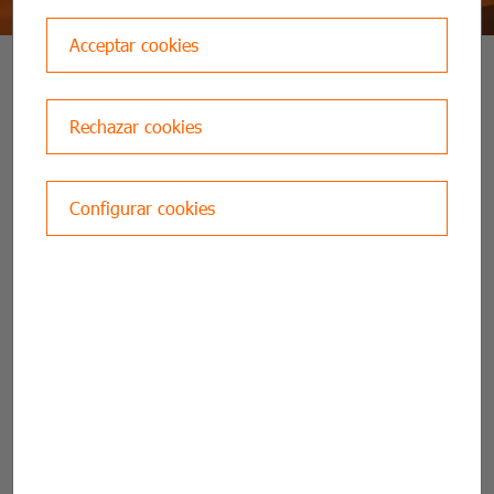
Acceptar cookies
VEURE TOTES
Rechazar cookies
Configurar cookies
El mejor seguro