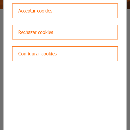
Acceptar cookies
VEURE TOTES
Rechazar cookies
Configurar cookies
El peligro del