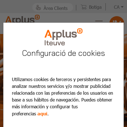
Botiga
CA
Àrea Clients
Configuració de cookies
Utilizamos cookies de terceros y persistentes para
analizar nuestros servicios y/o mostrar publicidad
relacionada con las preferencias de los usuarios en
base a sus hábitos de navegación. Puedes obtener
más información y configurar tus
Noticias y
preferencias
aquí
.
actualidad