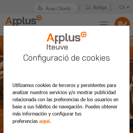
Botiga
CA
Àrea Clients
Configuració de cookies
Utilizamos cookies de terceros y persistentes para
analizar nuestros servicios y/o mostrar publicidad
relacionada con las preferencias de los usuarios en
base a sus hábitos de navegación. Puedes obtener
Noticias y
más información y configurar tus
preferencias
aquí
.
actualidad