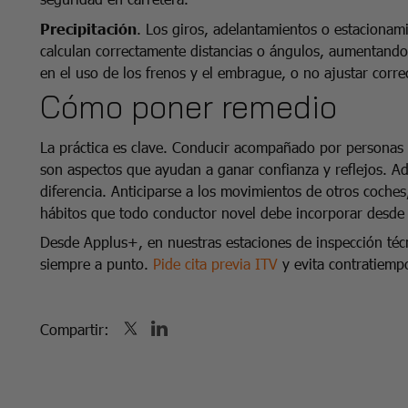
Precipitación
. Los giros, adelantamientos o estacionam
calculan correctamente distancias o ángulos, aumentando 
en el uso de los frenos y el embrague, o no ajustar correc
Cómo poner remedio
La práctica es clave. Conducir acompañado por personas co
son aspectos que ayudan a ganar confianza y reflejos. Ad
diferencia. Anticiparse a los movimientos de otros coches,
hábitos que todo conductor novel debe incorporar desde e
Desde Applus+, en nuestras estaciones de inspección téc
siempre a punto.
Pide cita previa ITV
y evita contratiemp
Compartir: