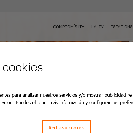
COMPROMÍS ITV
LA ITV
ESTACIONS
 cookies
entes para analizar nuestros servicios y/o mostrar publicidad re
gación. Puedes obtener más información y configurar tus prefer
Rechazar cookies