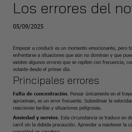
Los errores del n
05/09/2025
Empezar a conducir es un momento emocionante, pero tam
enfrentarse a situaciones que aún no dominan y que pued
existen algunos errores que se repiten con frecuencia, co
volante desde el primer día.
Principales errores
Falta de concentración
. Pensar únicamente en el tray
aproximan, es un error frecuente. Subestimar la velocida
reacciones tardías y situaciones peligrosas.
Ansiedad y nervios
. Esta circunstancia se traduce en 
carril sin la debida precaución. Aprender a mantener la 
seguridad en carretera.