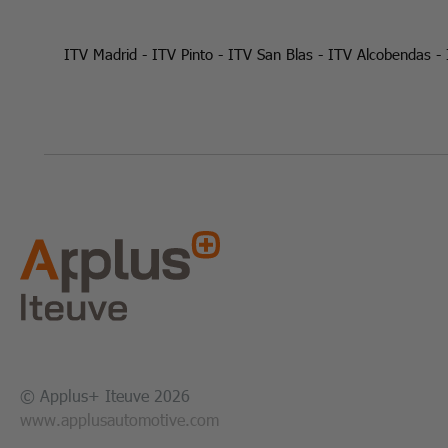
ITV Madrid
-
ITV Pinto
-
ITV San Blas
-
ITV Alcobendas
-
© Applus+ Iteuve 2026
www.applusautomotive.com