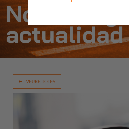
Noticias y
actualidad
VEURE TOTES