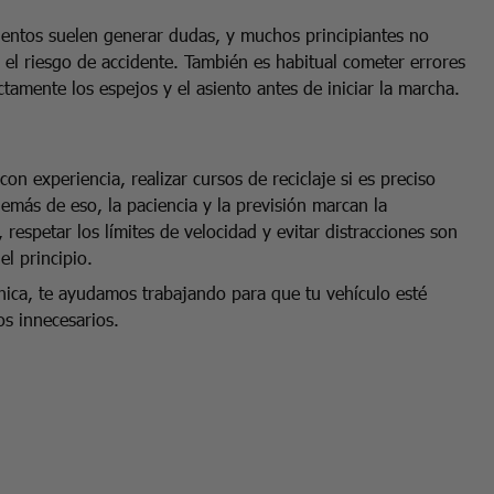
ientos suelen generar dudas, y muchos principiantes no
el riesgo de accidente. También es habitual cometer errores
tamente los espejos y el asiento antes de iniciar la marcha.
n experiencia, realizar cursos de reciclaje si es preciso
emás de eso, la paciencia y la previsión marcan la
 respetar los límites de velocidad y evitar distracciones son
l principio.
nica, te ayudamos trabajando para que tu vehículo esté
os innecesarios.