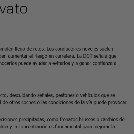
ovato
bién lleno de retos. Los conductores noveles suelen
en aumentar el riesgo en carretera. La DGT señala que
nocerlos puede ayudar a evitarlos y a ganar confianza al
ecto, descuidando señales, peatones o vehículos que se
d de otros coches o las condiciones de la vía puede provocar
decisiones precipitadas, como frenazos bruscos o cambios de
calma y la concentración es fundamental para mejorar la