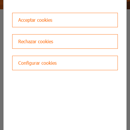
Acceptar cookies
VEURE TOTES
Rechazar cookies
Configurar cookies
Meet Applus+
Team #4