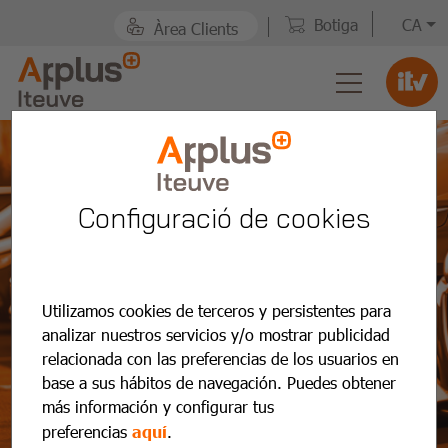
Botiga
CA
Àrea Clients
Configuració de cookies
Utilizamos cookies de terceros y persistentes para
analizar nuestros servicios y/o mostrar publicidad
relacionada con las preferencias de los usuarios en
Noticias y
base a sus hábitos de navegación. Puedes obtener
más información y configurar tus
actualidad
preferencias
aquí
.