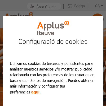
Botiga
CA
Àrea Clients
Configuració de cookies
Utilizamos cookies de terceros y persistentes para
analizar nuestros servicios y/o mostrar publicidad
relacionada con las preferencias de los usuarios en
base a sus hábitos de navegación. Puedes obtener
más información y configurar tus
Noticias y
preferencias
aquí
.
actualidad