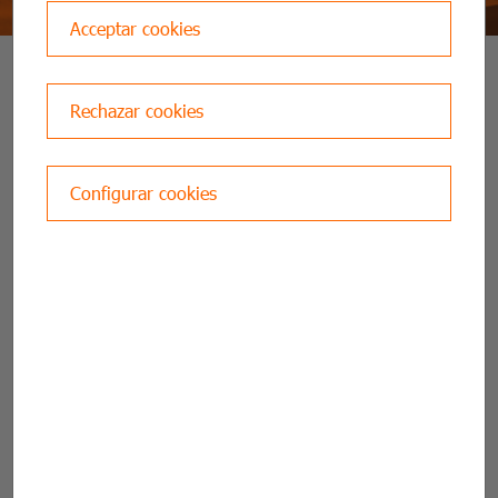
Acceptar cookies
VEURE TOTES
Rechazar cookies
Configurar cookies
Tu próxima ITV
gratis