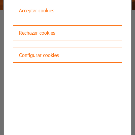
Acceptar cookies
VEURE TOTES
Rechazar cookies
Configurar cookies
ZBE en peligro