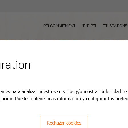
PTI COMMITMENT
THE PTI
PTI STATIONS
ration
entes para analizar nuestros servicios y/o mostrar publicidad re
gación. Puedes obtener más información y configurar tus prefer
Rechazar cookies