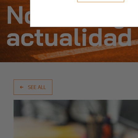
Noticias y
actualidad
SEE ALL