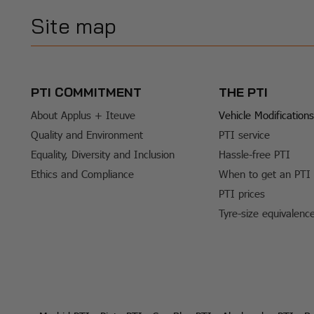
Site map
PTI COMMITMENT
THE PTI
About Applus + Iteuve
Vehicle Modifications
Quality and Environment
PTI service
Equality, Diversity and Inclusion
Hassle-free PTI
Ethics and Compliance
When to get an PTI
PTI prices
Tyre-size equivalenc