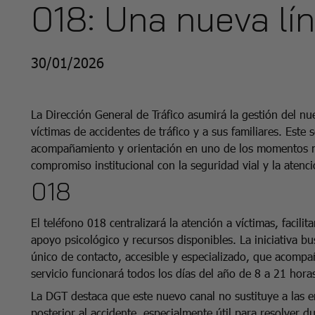
018: Una nueva lí
30/01/2026
La Dirección General de Tráfico asumirá la gestión del nu
víctimas de accidentes de tráfico y a sus familiares. Este 
acompañamiento y orientación en uno de los momentos más d
compromiso institucional con la seguridad vial y la atenci
018
El teléfono 018 centralizará la atención a víctimas, facil
apoyo psicológico y recursos disponibles. La iniciativa bu
único de contacto, accesible y especializado, que acomp
servicio funcionará todos los días del año de 8 a 21 hora
La DGT destaca que este nuevo canal no sustituye a las 
posterior al accidente, especialmente útil para resolver 