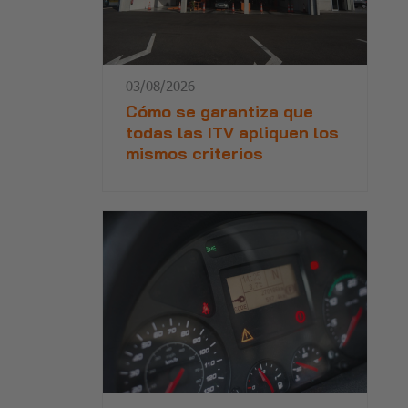
03/08/2026
Cómo se garantiza que
todas las ITV apliquen los
mismos criterios