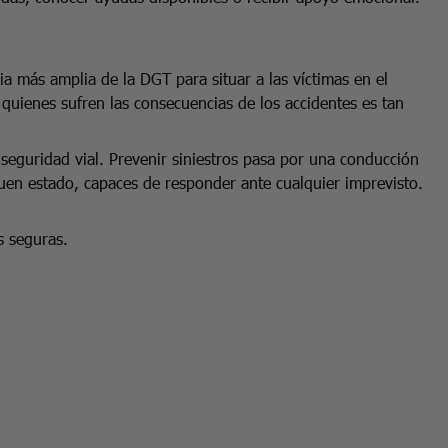
a más amplia de la DGT para situar a las víctimas en el
 quienes sufren las consecuencias de los accidentes es tan
seguridad vial. Prevenir siniestros pasa por una conducción
uen estado, capaces de responder ante cualquier imprevisto.
s seguras.