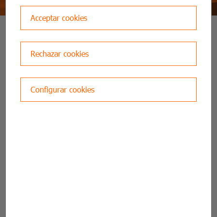
Acceptar cookies
VEURE TOTES
Rechazar cookies
Configurar cookies
018: Una nueva