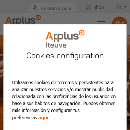
Shop
EN
Customer Area
Cookies configuration
Utilizamos cookies de terceros y persistentes para
analizar nuestros servicios y/o mostrar publicidad
relacionada con las preferencias de los usuarios en
base a sus hábitos de navegación. Puedes obtener
más información y configurar tus
Noticias y
preferencias
aquí
.
actualidad