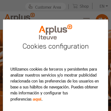
Shop
EN
Customer Area
Cookies configuration
Utilizamos cookies de terceros y persistentes para
analizar nuestros servicios y/o mostrar publicidad
relacionada con las preferencias de los usuarios en
base a sus hábitos de navegación. Puedes obtener
más información y configurar tus
Noticias y
preferencias
aquí
.
actualidad