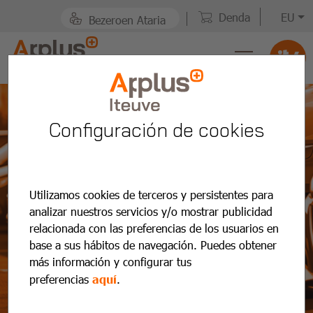
Denda
EU
Bezeroen Ataria
Configuración de cookies
Utilizamos cookies de terceros y persistentes para
analizar nuestros servicios y/o mostrar publicidad
relacionada con las preferencias de los usuarios en
base a sus hábitos de navegación. Puedes obtener
más información y configurar tus
Noticias y
preferencias
aquí
.
actualidad