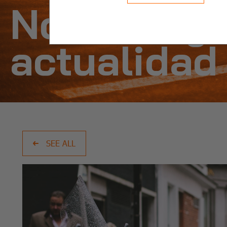
Noticias y
actualidad
SEE ALL