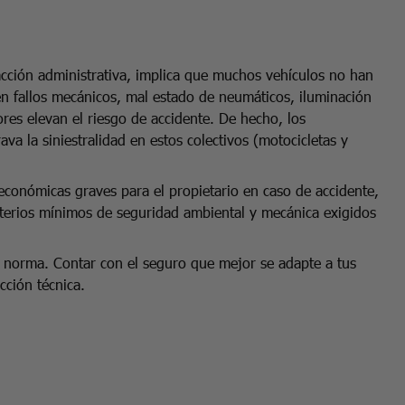
racción administrativa, implica que muchos vehículos no han
n fallos mecánicos, mal estado de neumáticos, iluminación
res elevan el riesgo de accidente. De hecho, los
va la siniestralidad en estos colectivos (motocicletas y
conómicas graves para el propietario en caso de accidente,
riterios mínimos de seguridad ambiental y mecánica exigidos
norma. Contar con el seguro que mejor se adapte a tus
cción técnica.