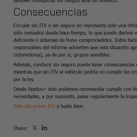
también multiplican los riesgos ante un siniestro.
Consecuencias
Circular sin ITV o sin seguro no representa solo una inf
sido revisados desde hace tiempo, lo que puede derivar e
deficiente o sistemas de freno comprometidos. Estos facto
responsables del informe advierten que esta situación agra
ciclomotores), ya de por sí, grupos sensibles.
Además, conducir sin seguro puede tener consecuencias e
mientras que sin ITV el vehículo podría no cumplir los c
por la ley.
Desde Applus+ solo podemos recomendar cumplir con la 
necesidades, y por supuesto, pasar regularmente la inspe
Pide cita previa ITV
y hazlo bien.
Share: