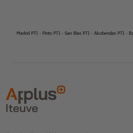
Madrid PTI
-
Pinto PTI
-
San Blas PTI
-
Alcobendas PTI
-
Ba