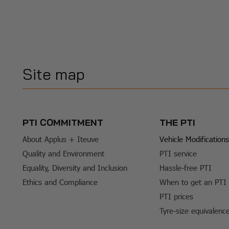
Site map
PTI COMMITMENT
THE PTI
About Applus + Iteuve
Vehicle Modifications
Quality and Environment
PTI service
Equality, Diversity and Inclusion
Hassle-free PTI
Ethics and Compliance
When to get an PTI
PTI prices
Tyre-size equivalenc