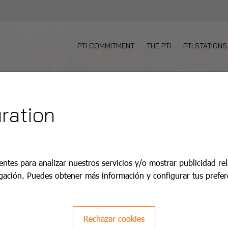
PTI COMMITMENT
THE PTI
PTI STATIONS
ration
entes para analizar nuestros servicios y/o mostrar publicidad re
gación. Puedes obtener más información y configurar tus prefer
Rechazar cookies