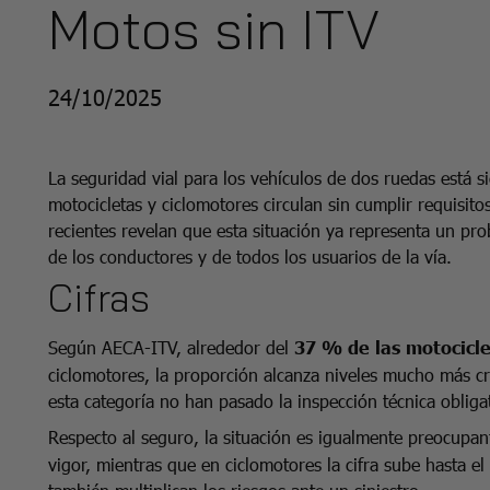
Motos sin ITV
24/10/2025
La seguridad vial para los vehículos de dos ruedas está
motocicletas y ciclomotores circulan sin cumplir requisit
recientes revelan que esta situación ya representa un pro
de los conductores y de todos los usuarios de la vía.
Cifras
Según AECA-ITV, alrededor del
37 % de las motocicl
ciclomotores, la proporción alcanza niveles mucho más cr
esta categoría no han pasado la inspección técnica obliga
Respecto al seguro, la situación es igualmente preocupa
vigor, mientras que en ciclomotores la cifra sube hasta el