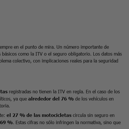
 siempre en el punto de mira. Un número importante de
os básicos como la ITV o el seguro obligatorio. Los datos más
blema colectivo, con implicaciones reales para la seguridad
etas
registradas no tienen la ITV en regla. En el caso de los
íticos, ya que
alrededor del 76 %
de los vehículos en
toria.
nte:
el 27 % de las motocicletas
circula sin seguro en
69 %
. Estas cifras no sólo infringen la normativa, sino que