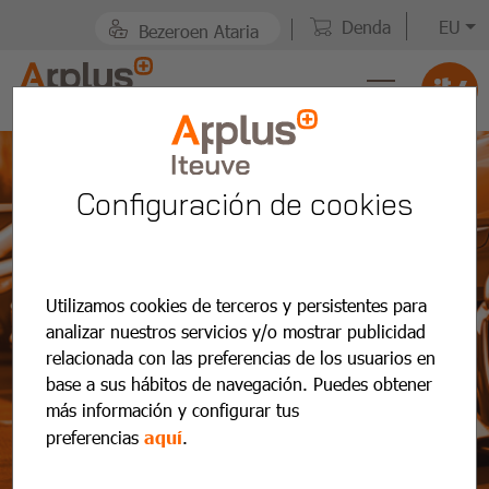
Denda
EU
Bezeroen Ataria
Configuración de cookies
Utilizamos cookies de terceros y persistentes para
analizar nuestros servicios y/o mostrar publicidad
relacionada con las preferencias de los usuarios en
base a sus hábitos de navegación. Puedes obtener
más información y configurar tus
Noticias y
preferencias
aquí
.
actualidad