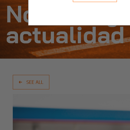
Noticias y
actualidad
SEE ALL