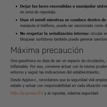
Dejar las luces encendidas o manipular siste
en zona de repostaje.
Usar el móvil mientras se conduce dentro de 
manipula el teléfono, puede ser sancionado como di
No respetar la señalización interna:
circular 
bloquear surtidores también puede generar sancione
Máxima precaución
Una gasolinera no deja de ser un espacio de circulación
inflamable. Por eso, conviene actuar con la misma prudenc
entorno y seguir las indicaciones del establecimiento.
Desde Applus+, recordamos que la seguridad vial empiez
estado y actuar con responsabilidad en cada situación red
P
i
de cita previa ITV
y al repostar, máxima seguridad.