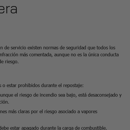
era
ón de servicio existen normas de seguridad que todos los
 infracción más comentada, aunque no es la única conducta
de riesgo.
o estar prohibidos durante el repostaje:
unque el riesgo de incendio sea bajo, está desaconsejado y
ción.
nes más claras por el riesgo asociado a vapores
debe estar apagado durante la carga de combustible.