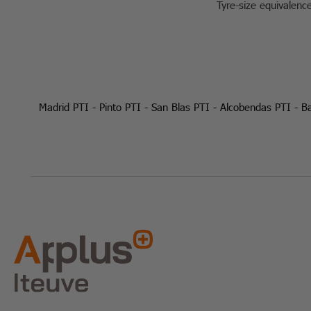
Tyre-size equivalenc
Madrid PTI
-
Pinto PTI
-
San Blas PTI
-
Alcobendas PTI
-
Ba