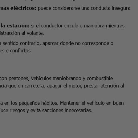
mas eléctricos:
puede considerarse una conducta insegura
la estación:
si el conductor circula o maniobra mientras
stracción al volante.
en sentido contrario, aparcar donde no corresponde o
s o conflictos.
, con peatones, vehículos maniobrando y combustible
ia que en carretera: apagar el motor, prestar atención al
a en los pequeños hábitos. Mantener el vehículo en buen
uce riesgos y evita sanciones innecesarias.