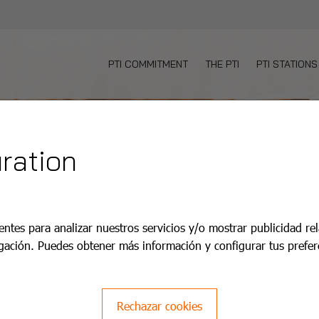
PTI COMMITMENT
THE PTI
PTI STATIONS
ration
entes para analizar nuestros servicios y/o mostrar publicidad re
gación. Puedes obtener más información y configurar tus prefer
Rechazar cookies