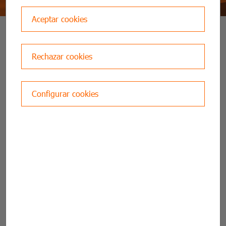
Aceptar cookies
SEE ALL
Rechazar cookies
Configurar cookies
Nuevos
examinadores