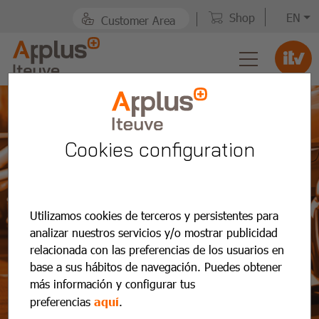
Shop
EN
Customer Area
Cookies configuration
Utilizamos cookies de terceros y persistentes para
analizar nuestros servicios y/o mostrar publicidad
relacionada con las preferencias de los usuarios en
base a sus hábitos de navegación. Puedes obtener
Noticias y
más información y configurar tus
actualidad
preferencias
aquí
.