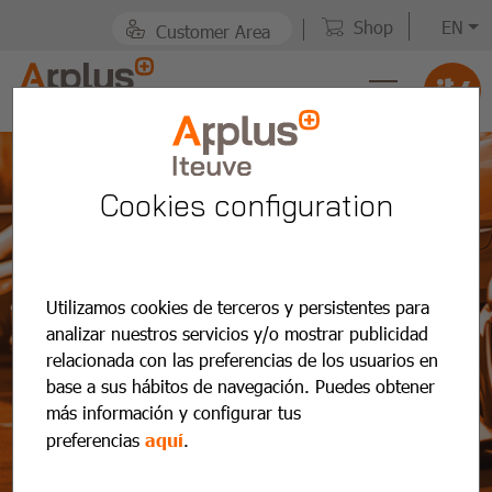
Shop
EN
Customer Area
Cookies configuration
Utilizamos cookies de terceros y persistentes para
analizar nuestros servicios y/o mostrar publicidad
relacionada con las preferencias de los usuarios en
base a sus hábitos de navegación. Puedes obtener
más información y configurar tus
Noticias y
preferencias
aquí
.
actualidad