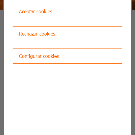
Aceptar cookies
SEE ALL
Rechazar cookies
Configurar cookies
Regalos de
Reyes para tu