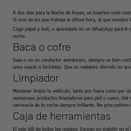
A dos días para la Noche de Reyes, os traemos unas cuant
Si eres de los que trabaja la última hora, al que siempre 
Coge papel y boli, o apúntatelo en un WhatsApp para ti 
coche.
Baca o cofre
Seas o no un conductor aventurero, siempre va bien con
unos esquís o bicicletas. Que un maletero discreto no a
Limpiador
Mantener limpio tu vehículo, tanto por fuera como por den
numerosos productos limpiadores para piel o cuero. Del
carrocería de tu coche siempre brillante. No procrastines
Caja de herramientas
El más útil de todos los regalos. Escoge un maletín en e