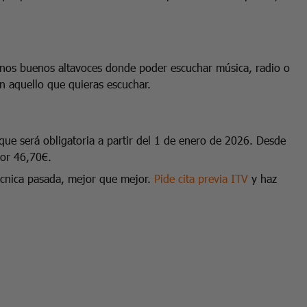
unos buenos altavoces donde poder escuchar música, radio o
on aquello que quieras escuchar.
ue será obligatoria a partir del 1 de enero de 2026. Desde
por 46,70€.
técnica pasada, mejor que mejor.
Pide cita previa ITV
y haz