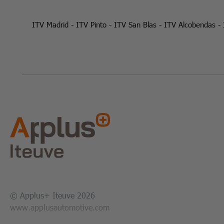
ITV Madrid
-
ITV Pinto
-
ITV San Blas
-
ITV Alcobendas
-
© Applus+ Iteuve 2026
www.applusautomotive.com