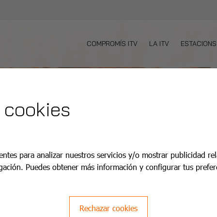
COMPROMÍS ITV
LA ITV
ESTACIONS
 cookies
entes para analizar nuestros servicios y/o mostrar publicidad re
gación. Puedes obtener más información y configurar tus prefer
Rechazar cookies