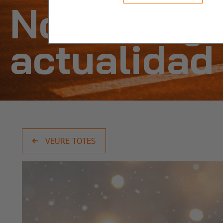
Noticias y
actualidad
VEURE TOTES