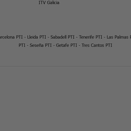
ITV Galicia
rcelona PTI
-
Lleida PTI
-
Sabadell PTI
-
Tenerife PTI
-
Las Palmas 
PTI
-
Seseña PTI
-
Getafe PTI
-
Tres Cantos PTI