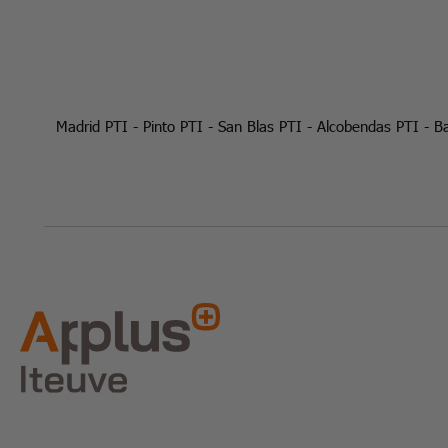
Madrid PTI
-
Pinto PTI
-
San Blas PTI
-
Alcobendas PTI
-
Ba