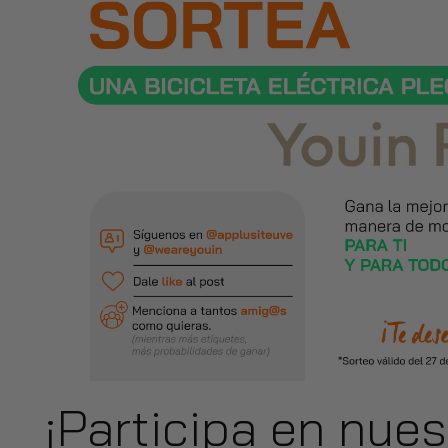
¡Participa en nue