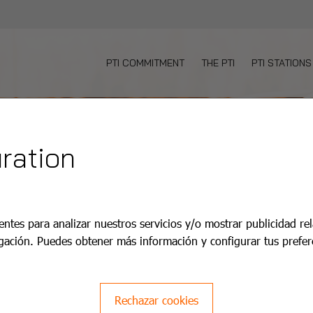
PTI COMMITMENT
THE PTI
PTI STATIONS
ration
entes para analizar nuestros servicios y/o mostrar publicidad re
gación. Puedes obtener más información y configurar tus prefer
Rechazar cookies