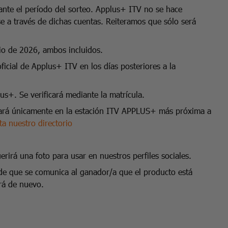
rante el período del sorteo. Applus+ ITV no se hace
e a través de dichas cuentas. Reiteramos que sólo será
nio de 2026, ambos incluidos.
oficial de Applus+ ITV en los días posteriores a la
s+. Se verificará mediante la matrícula.
izará únicamente en la estación ITV APPLUS+ más próxima a
ta nuestro directorio
.
rirá una foto para usar en nuestros perfiles sociales.
de que se comunica al ganador/a que el producto está
ará de nuevo.