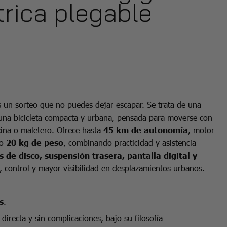
trica plegable
s un sorteo que no puedes dejar escapar. Se trata de una
 una bicicleta compacta y urbana, pensada para moverse con
icina o maletero. Ofrece hasta
45 km de
autonomía
, motor
lo
20 kg de peso
, combinando practicidad y asistencia
s de disco, suspensión trasera, pantalla digital y
 control y mayor visibilidad en desplazamientos urbanos.
s
.
directa y sin complicaciones, bajo su filosofía