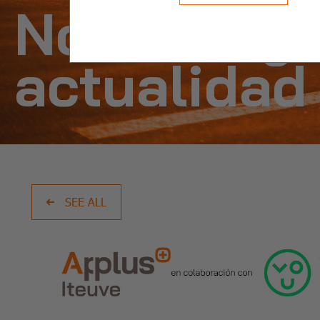
Noticias y
actualidad
SEE ALL