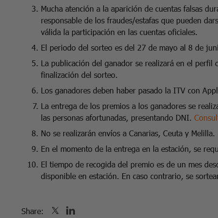
Mucha atención a la aparición de cuentas falsas du
responsable de los fraudes/estafas que pueden dars
válida la participación en las cuentas oficiales.
El periodo del sorteo es del 27 de mayo al 8 de ju
La publicación del ganador se realizará en el perfil 
finalización del sorteo.
Los ganadores deben haber pasado la ITV con Applu
La entrega de los premios a los ganadores se real
las personas afortunadas, presentando DNI.
Consul
No se realizarán envíos a Canarias, Ceuta y Melilla
En el momento de la entrega en la estación, se reque
El tiempo de recogida del premio es de un mes des
disponible en estación. En caso contrario, se sorte
Share: