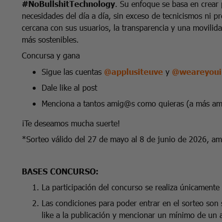
#NoBullshitTechnology
. Su enfoque se basa en crear 
necesidades del día a día, sin exceso de tecnicismos ni 
cercana con sus usuarios, la transparencia y una movilid
más sostenibles.
Concursa y gana
Sigue las cuentas
@applusiteuve
y
@weareyoui
Dale like al post
Menciona a tantos amig@s como quieras (a más amig
¡Te deseamos mucha suerte!
*Sorteo válido del 27 de mayo al 8 de junio de 2026, am
BASES CONCURSO:
La participación del concurso se realiza únicamente 
Las condiciones para poder entrar en el sorteo son s
like a la publicación y mencionar un mínimo de un 