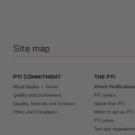
Site map
PTI COMMITMENT
THE PTI
About Applus + Iteuve
Vehicle Modifications
Quality and Environment
PTI service
Equality, Diversity and Inclusion
Hassle-free PTI
Ethics and Compliance
When to get an PTI
PTI prices
Tyre-size equivalenc