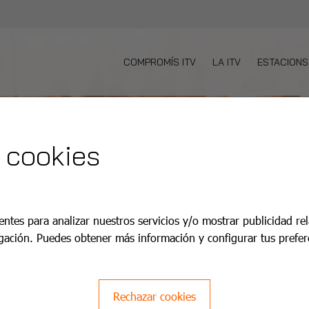
COMPROMÍS ITV
LA ITV
ESTACIONS
 cookies
entes para analizar nuestros servicios y/o mostrar publicidad re
gación. Puedes obtener más información y configurar tus prefer
Rechazar cookies