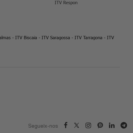
ITV Respon
almas
-
ITV Biscaia
-
ITV Saragossa
-
ITV Tarragona
-
ITV
Segueix-nos