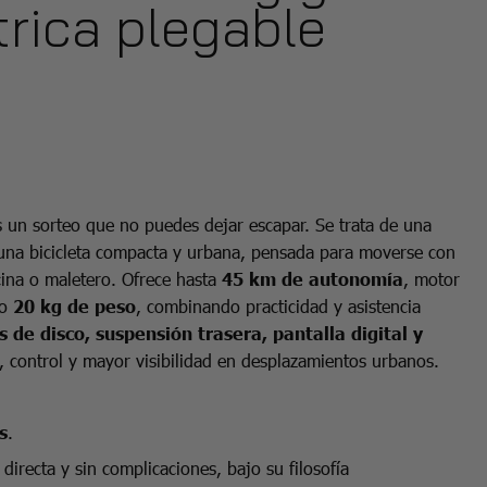
trica plegable
s un sorteo que no puedes dejar escapar. Se trata de una
 una bicicleta compacta y urbana, pensada para moverse con
icina o maletero. Ofrece hasta
45 km de
autonomía
, motor
lo
20 kg de peso
, combinando practicidad y asistencia
s de disco, suspensión trasera, pantalla digital y
 control y mayor visibilidad en desplazamientos urbanos.
s
.
directa y sin complicaciones, bajo su filosofía