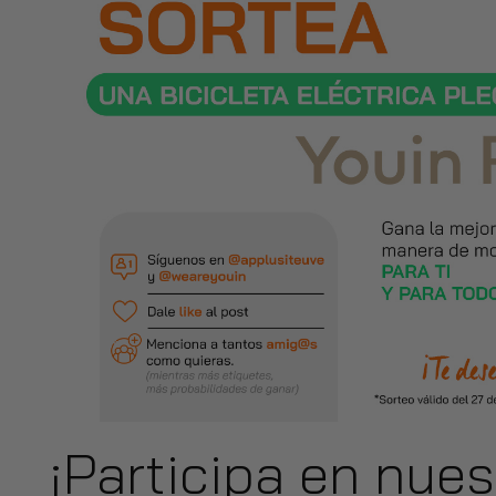
¡Participa en nue