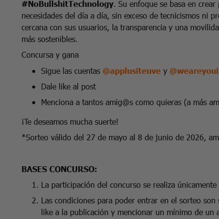
#NoBullshitTechnology
. Su enfoque se basa en crear 
necesidades del día a día, sin exceso de tecnicismos ni 
cercana con sus usuarios, la transparencia y una movilid
más sostenibles.
Concursa y gana
Sigue las cuentas
@applusiteuve
y
@weareyoui
Dale like al post
Menciona a tantos amig@s como quieras (a más amig
¡Te deseamos mucha suerte!
*Sorteo válido del 27 de mayo al 8 de junio de 2026, am
BASES CONCURSO:
La participación del concurso se realiza únicamente 
Las condiciones para poder entrar en el sorteo son s
like a la publicación y mencionar un mínimo de un 