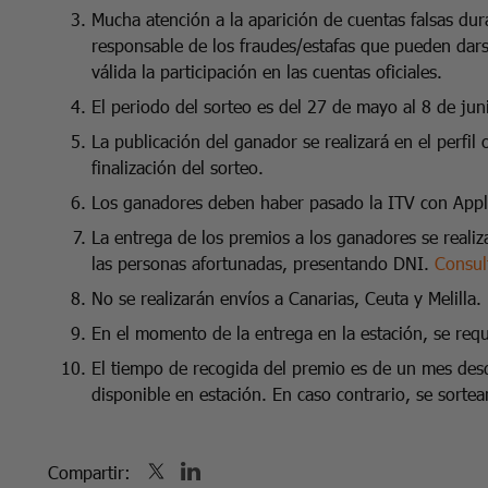
Mucha atención a la aparición de cuentas falsas du
responsable de los fraudes/estafas que pueden dars
válida la participación en las cuentas oficiales.
El periodo del sorteo es del 27 de mayo al 8 de ju
La publicación del ganador se realizará en el perfil 
finalización del sorteo.
Los ganadores deben haber pasado la ITV con Applu
La entrega de los premios a los ganadores se real
las personas afortunadas, presentando DNI.
Consul
No se realizarán envíos a Canarias, Ceuta y Melilla
En el momento de la entrega en la estación, se reque
El tiempo de recogida del premio es de un mes des
disponible en estación. En caso contrario, se sorte
Compartir: