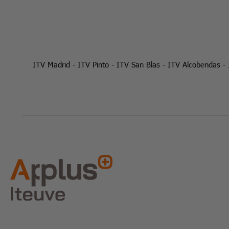
ITV Madrid
-
ITV Pinto
-
ITV San Blas
-
ITV Alcobendas
-