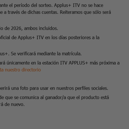
rante el período del sorteo. Applus+ ITV no se hace
e a través de dichas cuentas. Reiteramos que sólo será
nio de 2026, ambos incluidos.
oficial de Applus+ ITV en los días posteriores a la
s+. Se verificará mediante la matrícula.
izará únicamente en la estación ITV APPLUS+ más próxima a
ta nuestro directorio
.
rirá una foto para usar en nuestros perfiles sociales.
de que se comunica al ganador/a que el producto está
ará de nuevo.