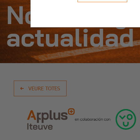
Noticias y
actualidad
VEURE TOTES