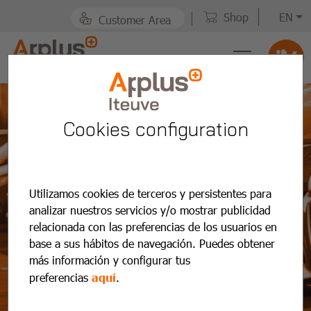
Shop
EN
Customer Area
Cookies configuration
Utilizamos cookies de terceros y persistentes para
analizar nuestros servicios y/o mostrar publicidad
relacionada con las preferencias de los usuarios en
base a sus hábitos de navegación. Puedes obtener
más información y configurar tus
Noticias y
preferencias
aquí
.
actualidad