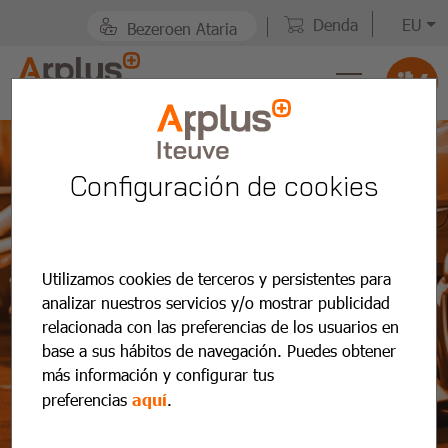
Denda
EU
Bezeroen Ataria
Configuración de cookies
Utilizamos cookies de terceros y persistentes para
analizar nuestros servicios y/o mostrar publicidad
relacionada con las preferencias de los usuarios en
base a sus hábitos de navegación. Puedes obtener
más información y configurar tus
Noticias y
preferencias
aquí
.
actualidad