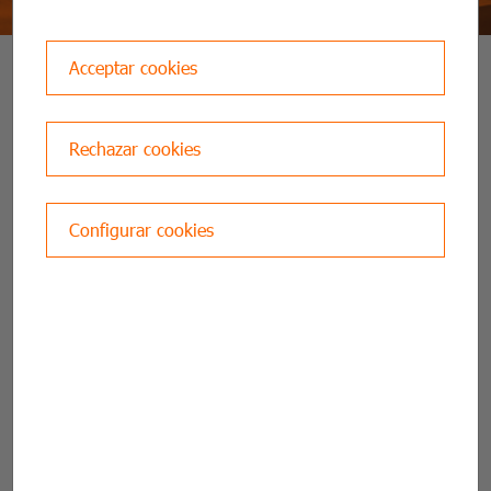
Acceptar cookies
VEURE TOTES
Rechazar cookies
Configurar cookies
Checklist