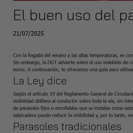
El buen uso del p
21/07/2025
Con la llegada del verano y las altas temperaturas, es co
Sin embargo, la DGT advierte sobre el uso indebido de ci
euros. A continuación, te ofrecemos una guía para utiliza
La Ley dice
Según el artículo 19 del Reglamento General de Circulació
visibilidad diáfana al conductor sobre toda la vía, sin int
de parasoles fijos o enrollables que se instalan como est
salpicadero puede reducir la visibilidad y, por lo tanto, s
Parasoles tradicionales