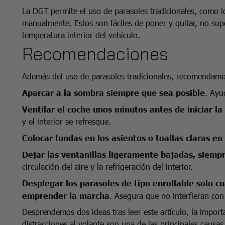
La DGT permite el uso de parasoles tradicionales, como 
manualmente. Estos son fáciles de poner y quitar, no su
temperatura interior del vehículo.
Recomendaciones
Además del uso de parasoles tradicionales, recomendam
Aparcar a la sombra siempre que sea posible
. Ayu
Ventilar el coche unos minutos antes de iniciar l
y el interior se refresque.
Colocar fundas en los asientos o toallas claras en
Dejar las ventanillas ligeramente bajadas, siempr
circulación del aire y la refrigeración del interior.
Desplegar los parasoles de tipo enrollable solo c
emprender la marcha
. Asegura que no interfieran con l
Desprendemos dos ideas tras leer este artículo, la importa
distracciones al volante son una de las principales causa