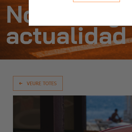
Noticias y
actualidad
VEURE TOTES