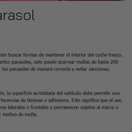
arasol
mún buscar formas de mantener el interior del coche fresco.
ertos parasoles, esto puede acarrear multas de hasta 200
r los parasoles de manera correcta y evitar sanciones.
n, la superficie acristalada del vehículo debe permitir una
erferencias de láminas o adhesivos. Esto significa que el uso
ores laterales o frontales y permanecen sujetos al marco o
er motivo de multa.