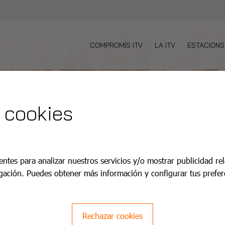
COMPROMÍS ITV
LA ITV
ESTACIONS
 cookies
entes para analizar nuestros servicios y/o mostrar publicidad re
gación. Puedes obtener más información y configurar tus prefer
Rechazar cookies