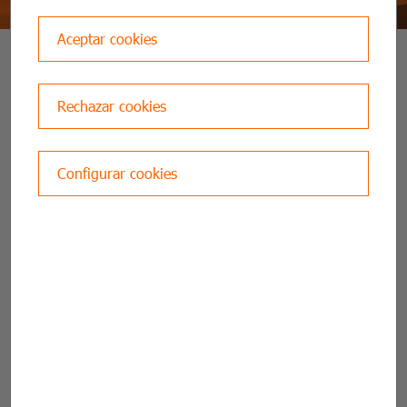
Aceptar cookies
GUZTIAK IKUSI
Rechazar cookies
Configurar cookies
El buen uso del