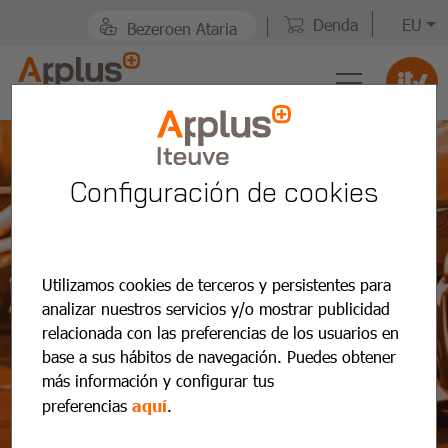
Denda
EU
Bezeroen Ataria
Configuración de cookies
Utilizamos cookies de terceros y persistentes para
analizar nuestros servicios y/o mostrar publicidad
relacionada con las preferencias de los usuarios en
base a sus hábitos de navegación. Puedes obtener
más información y configurar tus
Noticias y
preferencias
aquí
.
actualidad