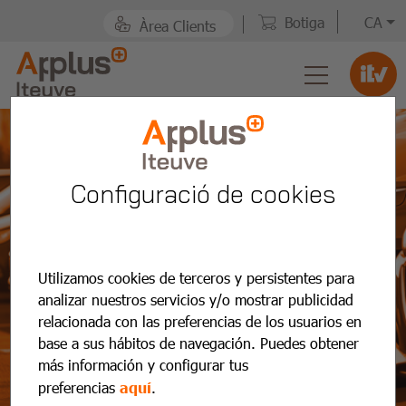
Botiga
CA
Àrea Clients
Configuració de cookies
Utilizamos cookies de terceros y persistentes para
analizar nuestros servicios y/o mostrar publicidad
relacionada con las preferencias de los usuarios en
base a sus hábitos de navegación. Puedes obtener
Noticias y
más información y configurar tus
actualidad
preferencias
aquí
.