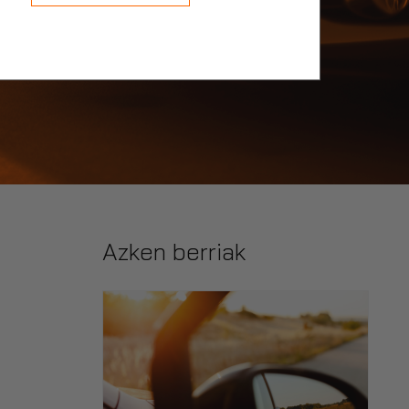
Azken berriak