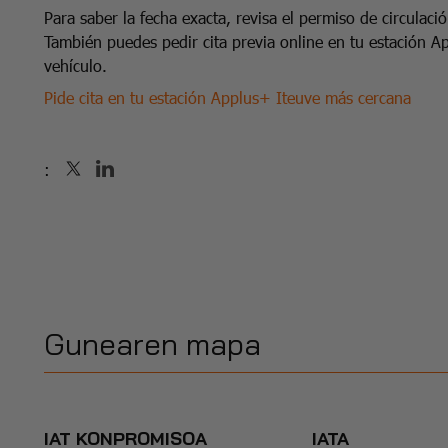
Para saber la fecha exacta, revisa el permiso de circulació
También puedes pedir cita previa online en tu estación 
vehículo.
Pide cita en tu estación Applus+ Iteuve más cercana
:
Gunearen mapa
IAT KONPROMISOA
IATA