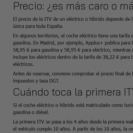
Precio: ¿es más caro o m
El precio de la ITV de un eléctrico o híbrido depende de
única para toda España.
En algunos territorios, el coche eléctrico tiene una tarifa 
gasolina. En Madrid, por ejemplo, Applus+ publica para t
58,95 € para gasolina y 58,95 € para eléctrico, mientras
incluye los eléctricos dentro de la tarifa de 38,22 € para
eléctricos.
Antes de reservar, conviene comprobar el precio final de l
impuestos y tasa DGT.
Cuándo toca la primera IT
Si el coche eléctrico o híbrido está matriculado como tur
gasolina o diésel.
La primera ITV se pasa a los 4 años desde la primera mat
el vehículo cumple 10 años. A partir de los 10 años, la re