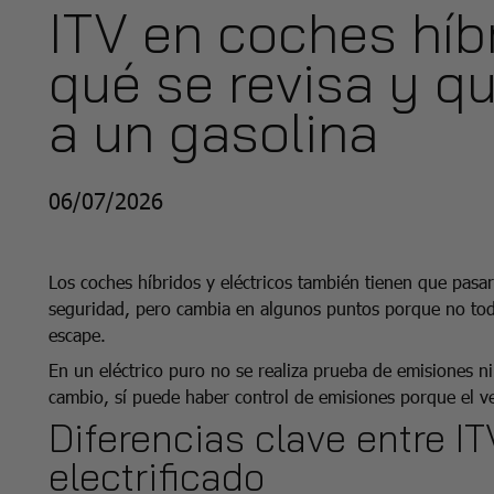
ITV en coches híbr
qué se revisa y q
a un gasolina
06/07/2026
Los coches híbridos y eléctricos también tienen que pasar
seguridad, pero cambia en algunos puntos porque no tod
escape.
En un eléctrico puro no se realiza prueba de emisiones n
cambio, sí puede haber control de emisiones porque el v
Diferencias clave entre I
electrificado