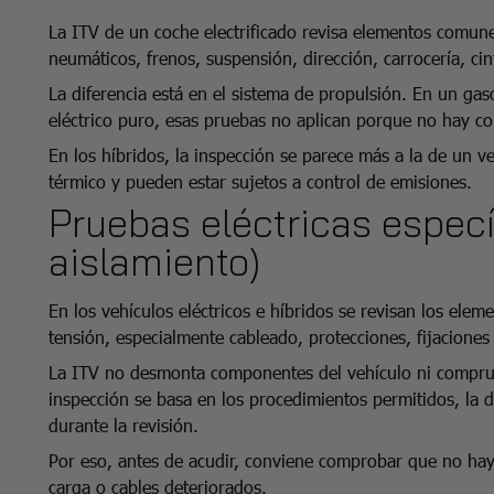
La ITV de un coche electrificado revisa elementos comunes
neumáticos, frenos, suspensión, dirección, carrocería, ci
La diferencia está en el sistema de propulsión. En un ga
eléctrico puro, esas pruebas no aplican porque no hay c
En los híbridos, la inspección se parece más a la de un 
térmico y pueden estar sujetos a control de emisiones.
Pruebas eléctricas específ
aislamiento)
En los vehículos eléctricos e híbridos se revisan los eleme
tensión, especialmente cableado, protecciones, fijaciones
La ITV no desmonta componentes del vehículo ni comprueb
inspección se basa en los procedimientos permitidos, la 
durante la revisión.
Por eso, antes de acudir, conviene comprobar que no haya
carga o cables deteriorados.