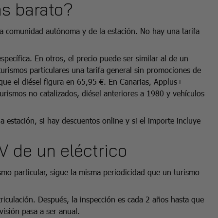
ás barato?
 la comunidad autónoma y de la estación. No hay una tarifa
específica. En otros, el precio puede ser similar al de un
urismos particulares una tarifa general sin promociones de
 que el diésel figura en 65,95 €. En Canarias, Applus+
 turismos no catalizados, diésel anteriores a 1980 y vehículos
a estación, si hay descuentos online y si el importe incluye
V de un eléctrico
ismo particular, sigue la misma periodicidad que un turismo
riculación. Después, la inspección es cada 2 años hasta que
visión pasa a ser anual.