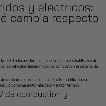
idos y eléctricos:
ué cambia respecto
 la ITV. La inspección mantiene los controles habituales de
os los vehículos tienen motor de combustión ni sistema de
i de ruido de motor de combustión. En un híbrido, en
ehículo combina motor eléctrico y motor térmico.
TV de combustión y