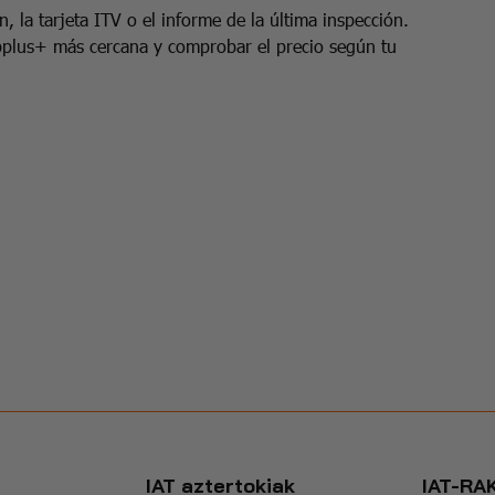
n, la tarjeta ITV o el informe de la última inspección.
Applus+ más cercana y comprobar el precio según tu
IAT aztertokiak
IAT-RA