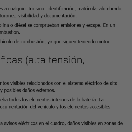
 a cualquier turismo: identificación, matrícula, alumbrado,
nturones, visibilidad y documentación.
solina o diésel se comprueban emisiones y escape. En un
ombustión.
vehículo de combustión, ya que siguen teniendo motor
icas (alta tensión,
ntos visibles relacionados con el sistema eléctrico de alta
 y posibles daños externos.
a todos los elementos internos de la batería. La
documentación del vehículo y los elementos accesibles
 avisos eléctricos en el cuadro, daños visibles en zonas de