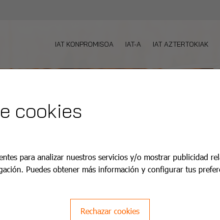
IAT KONPROMISOA
IAT-A
IAT AZTERTOKIAK
de cookies
entes para analizar nuestros servicios y/o mostrar publicidad re
gación. Puedes obtener más información y configurar tus prefer
Rechazar cookies