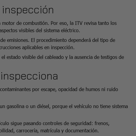
e inspección
 motor de combustión. Por eso, la ITV revisa tanto los
pectos visibles del sistema eléctrico.
 de emisiones. El procedimiento dependerá del tipo de
trucciones aplicables en inspección.
l estado visible del cableado y la ausencia de testigos de
 inspecciona
 contaminantes por escape, opacidad de humos ni ruido
 gasolina o un diésel, porque el vehículo no tiene sistema
ículo sigue pasando controles de seguridad: frenos,
bilidad, carrocería, matrícula y documentación.