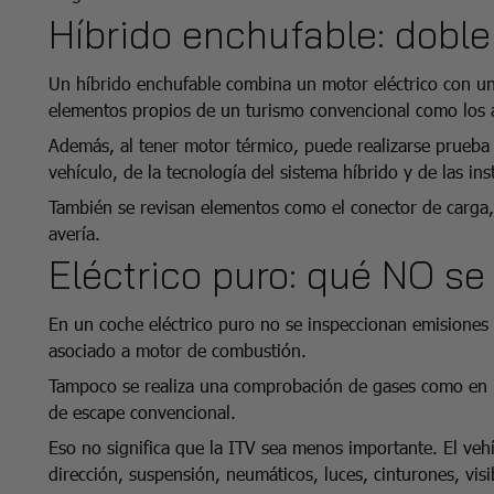
Híbrido enchufable: dobl
Un híbrido enchufable combina un motor eléctrico con un
elementos propios de un turismo convencional como los as
Además, al tener motor térmico, puede realizarse prueba
vehículo, de la tecnología del sistema híbrido y de las ins
También se revisan elementos como el conector de carga, e
avería.
Eléctrico puro: qué NO se
En un coche eléctrico puro no se inspeccionan emisiones
asociado a motor de combustión.
Tampoco se realiza una comprobación de gases como en un
de escape convencional.
Eso no significa que la ITV sea menos importante. El veh
dirección, suspensión, neumáticos, luces, cinturones, visi