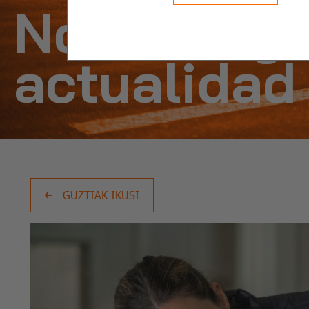
Noticias y
actualidad
GUZTIAK IKUSI