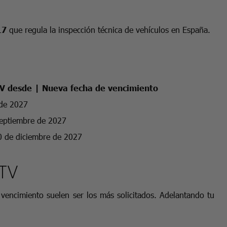
17
que regula la inspección técnica de vehículos en España.
TV desde | Nueva fecha de vencimiento
 de 2027
septiembre de 2027
0 de diciembre de 2027
ITV
 vencimiento suelen ser los más solicitados. Adelantando tu