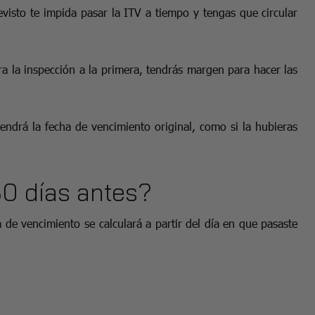
visto te impida pasar la ITV a tiempo y tengas que circular
a la inspección a la primera, tendrás margen para hacer las
drá la fecha de vencimiento original, como si la hubieras
30 días antes?
 de vencimiento se calculará a partir del día en que pasaste