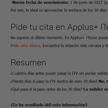
-Nueva fecha de vencimiento:
1 de junio de 2027 (p
Por eso, lo ideal es aprovechar la ventana de los 30 días 
Pide tu cita en Applus+ I
No esperes al último momento. En Applus+ ITeuve puedes 
Pide cita ahora
. Encuentra tu estación más cercana y e
Resumen
¿Cuántos días antes puedo pasar la ITV sin perder valid
¿Pierdo días si paso la ITV dentro de esos 30 días?
No, 
¿Qué pasa si la paso antes de los 30 días?
La validez s
¿Te ha resultado útil esta información?