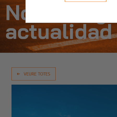
Noticias y
actualidad
VEURE TOTES