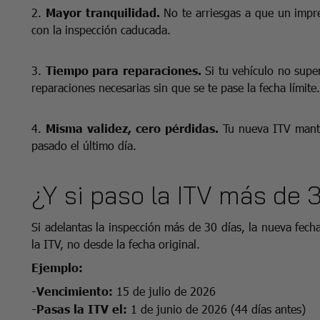
2.
Mayor tranquilidad.
No te arriesgas a que un impre
con la inspección caducada.
3.
Tiempo para reparaciones.
Si tu vehículo no super
reparaciones necesarias sin que se te pase la fecha límite.
4.
Misma validez, cero pérdidas.
Tu nueva ITV manten
pasado el último día.
¿Y si paso la ITV más de 
Si adelantas la inspección más de 30 días, la nueva fecha
la ITV, no desde la fecha original.
Ejemplo:
-Vencimiento:
15 de julio de 2026
-Pasas la ITV el:
1 de junio de 2026 (44 días antes)