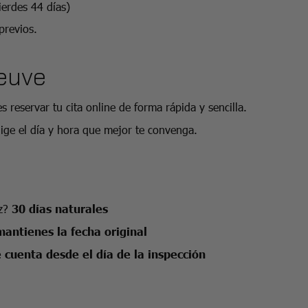
ierdes 44 días)
previos.
Teuve
reservar tu cita online de forma rápida y sencilla.
lige el día y hora que mejor te convenga.
ez?
30 días naturales
mantienes la fecha original
e cuenta desde el día de la inspección