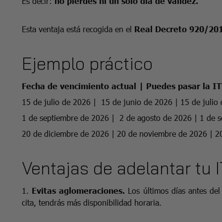
Es decir:
no pierdes ni un solo día de validez.
Esta ventaja está recogida en el
Real Decreto 920/20
Ejemplo práctico
Fecha de vencimiento actual | Puedes pasar la I
15 de julio de 2026 | 15 de junio de 2026 | 15 de julio
1 de septiembre de 2026 | 2 de agosto de 2026 | 1 de 
20 de diciembre de 2026 | 20 de noviembre de 2026 | 2
Ventajas de adelantar tu 
1.
Evitas aglomeraciones.
Los últimos días antes del
cita, tendrás más disponibilidad horaria.