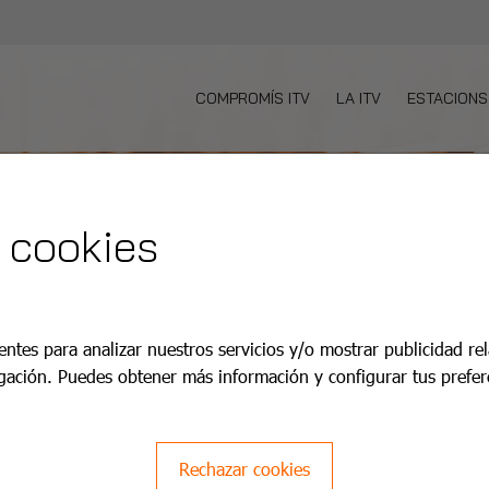
COMPROMÍS ITV
LA ITV
ESTACIONS
 cookies
entes para analizar nuestros servicios y/o mostrar publicidad re
gación. Puedes obtener más información y configurar tus prefer
Rechazar cookies