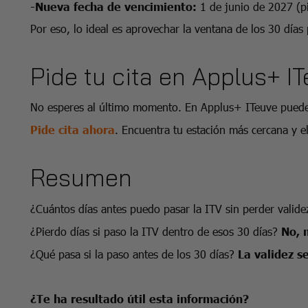
-Nueva fecha de vencimiento:
1 de junio de 2027 (p
Por eso, lo ideal es aprovechar la ventana de los 30 días 
Pide tu cita en Applus+ I
No esperes al último momento. En Applus+ ITeuve puedes 
Pide cita ahora
. Encuentra tu estación más cercana y e
Resumen
¿Cuántos días antes puedo pasar la ITV sin perder valid
¿Pierdo días si paso la ITV dentro de esos 30 días?
No, 
¿Qué pasa si la paso antes de los 30 días?
La validez s
¿Te ha resultado útil esta información?