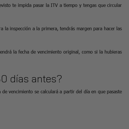
visto te impida pasar la ITV a tiempo y tengas que circular
a la inspección a la primera, tendrás margen para hacer las
drá la fecha de vencimiento original, como si la hubieras
30 días antes?
 de vencimiento se calculará a partir del día en que pasaste