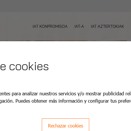
IAT KONPROMISOA
IAT-A
IAT AZTERTOKIAK
de cookies
entes para analizar nuestros servicios y/o mostrar publicidad re
gación. Puedes obtener más información y configurar tus prefer
Rechazar cookies