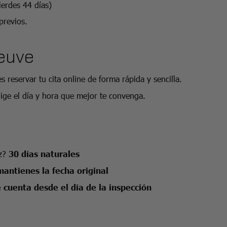
ierdes 44 días)
previos.
Teuve
reservar tu cita online de forma rápida y sencilla.
lige el día y hora que mejor te convenga.
ez?
30 días naturales
mantienes la fecha original
e cuenta desde el día de la inspección