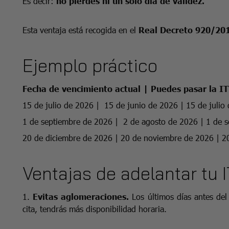
Es decir:
no pierdes ni un solo día de validez.
Esta ventaja está recogida en el
Real Decreto 920/20
Ejemplo práctico
Fecha de vencimiento actual | Puedes pasar la I
15 de julio de 2026 | 15 de junio de 2026 | 15 de julio
1 de septiembre de 2026 | 2 de agosto de 2026 | 1 de 
20 de diciembre de 2026 | 20 de noviembre de 2026 | 2
Ventajas de adelantar tu 
1.
Evitas aglomeraciones.
Los últimos días antes del
cita, tendrás más disponibilidad horaria.