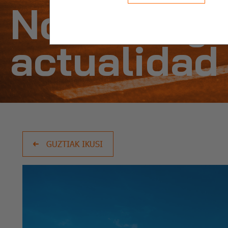
Noticias y
actualidad
GUZTIAK IKUSI