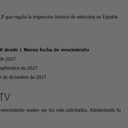
17
que regula la inspección técnica de vehículos en España.
TV desde | Nueva fecha de vencimiento
 de 2027
septiembre de 2027
0 de diciembre de 2027
ITV
 vencimiento suelen ser los más solicitados. Adelantando tu