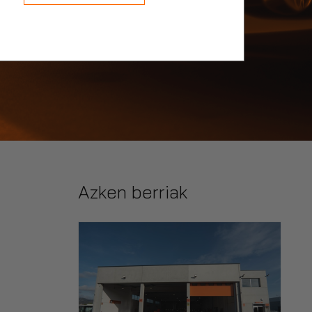
Azken berriak