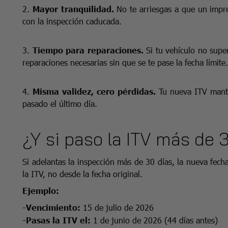
2.
Mayor tranquilidad.
No te arriesgas a que un impre
con la inspección caducada.
3.
Tiempo para reparaciones.
Si tu vehículo no super
reparaciones necesarias sin que se te pase la fecha límite.
4.
Misma validez, cero pérdidas.
Tu nueva ITV manten
pasado el último día.
¿Y si paso la ITV más de 
Si adelantas la inspección más de 30 días, la nueva fecha
la ITV, no desde la fecha original.
Ejemplo:
-Vencimiento:
15 de julio de 2026
-Pasas la ITV el:
1 de junio de 2026 (44 días antes)