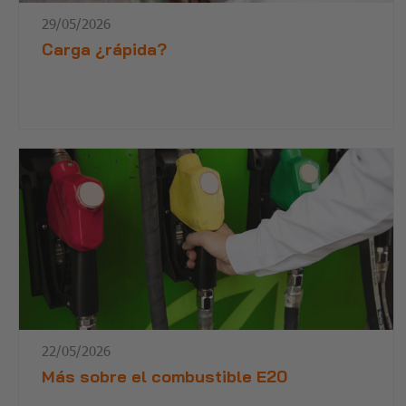
29/05/2026
Carga ¿rápida?
22/05/2026
Más sobre el combustible E20