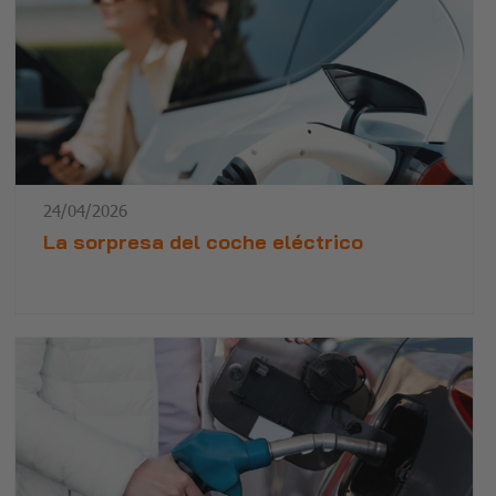
24/04/2026
La sorpresa del coche eléctrico