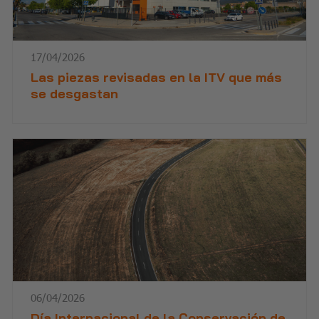
17/04/2026
Las piezas revisadas en la ITV que más
se desgastan
06/04/2026
Día Internacional de la Conservación de