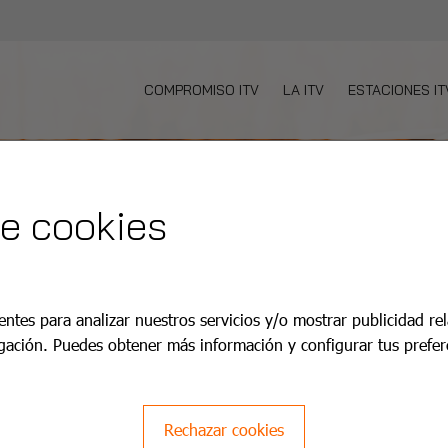
COMPROMISO ITV
LA ITV
ESTACIONES IT
de cookies
entes para analizar nuestros servicios y/o mostrar publicidad re
gación. Puedes obtener más información y configurar tus prefer
Rechazar cookies