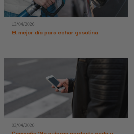
13/04/2026
El mejor día para echar gasolina
03/04/2026
Campaña ‘No quieres perderte nada y