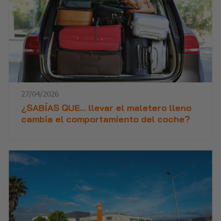
27/04/2026
¿SABÍAS QUE… llevar el maletero lleno
cambia el comportamiento del coche?